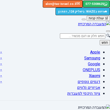
✉️
alon@tas-israel.co.il
077-5308625
🚙
ניווט בWAZE: ביאליק 124, רמת גן
🛒
עגלת קניות
🔍
חפש
Apple
Samsung
Google
ONEPLUS
Xiaomi
דגמים נוספים
אביזרים נלווים
ציוד היקפי למעבדות