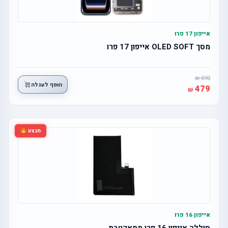
אייפון 17 פרו
מסך OLED SOFT אייפון 17 פרו
590
הוסף לעגלה
479
מבצע
אייפון 16 פרו
סוללה אייפון 16 פרו מתאקטבת