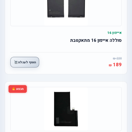
אייפון 16
סוללה אייפון 16 מתאקטבת
220
הוסף לעגלה
189
מבצע