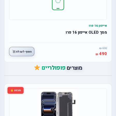
אייפון 16 פרו
מסך OLED אייפון 16 פרו
590
הוסף לעגלה
490
פופולריים
מוצרים
מבצע