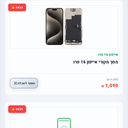
מבצע
אייפון 16 פרו
מסך מקורי אייפון 16 פרו
1,290
הוסף לעגלה
1,090
מבצע