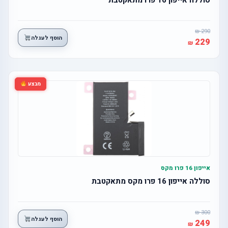
290
הוסף לעגלה
229
מבצע
אייפון 16 פרו מקס
סוללה אייפון 16 פרו מקס מתאקטבת
300
הוסף לעגלה
249