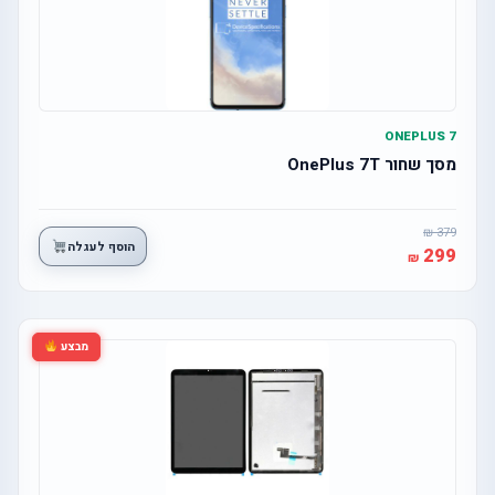
ONEPLUS 7
מסך שחור OnePlus 7T
379
הוסף לעגלה
299
מבצע