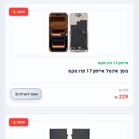
מבצע
אייפון 17 פרו מקס
מסך אינסל אייפון 17 פרו מקס
299
הוסף לעגלה
229
מבצע