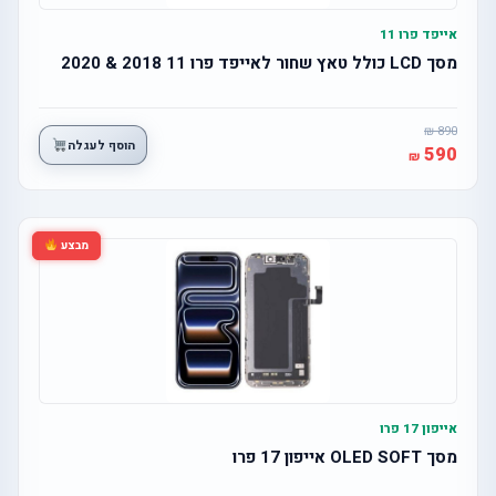
אייפד פרו 11
מסך LCD כולל טאץ שחור לאייפד פרו 11 2018 & 2020
890
הוסף לעגלה
590
מבצע
אייפון 17 פרו
מסך OLED SOFT אייפון 17 פרו