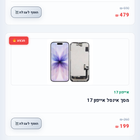
590
הוסף לעגלה
479
מבצע
אייפון 17
מסך אינסל אייפון 17
260
הוסף לעגלה
199