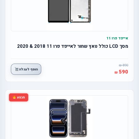
אייפד פרו 11
מסך LCD כולל טאץ שחור לאייפד פרו 11 2018 & 2020
890
הוסף לעגלה
590
מבצע