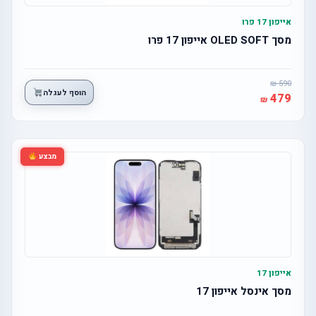
אייפון 17 פרו
מסך OLED SOFT אייפון 17 פרו
590
הוסף לעגלה
479
מבצע
אייפון 17
מסך אינסל אייפון 17