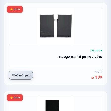
מבצע
אייפון 16
סוללה אייפון 16 מתאקטבת
220
הוסף לעגלה
189
מבצע