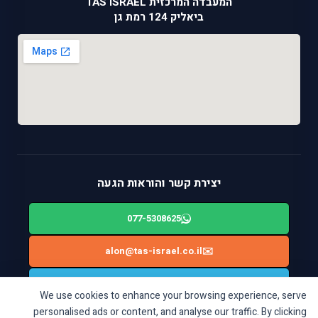
המעבדה המרכזית TAS ISRAEL
ביאליק 124 רמת גן
יצירת קשר והוראות הגעה
077-5308625
alon@tas-israel.co.il
✉️
🚙
ניווט בWAZE: ביאליק 124, רמת גן
We use cookies to enhance your browsing experience, serve
personalised ads or content, and analyse our traffic. By clicking