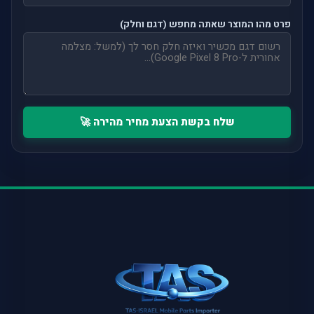
פרט מהו המוצר שאתה מחפש (דגם וחלק)
שלח בקשת הצעת מחיר מהירה 🚀