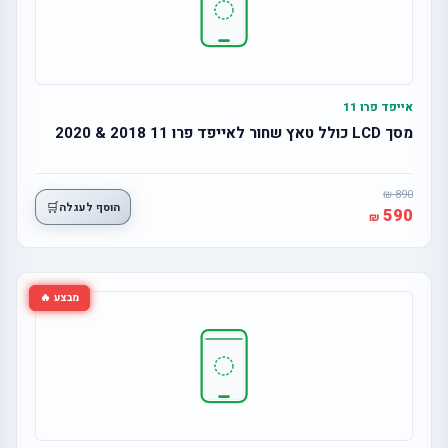
אייפד פרו 11
מסך LCD כולל טאץ שחור לאייפד פרו 11 2018 & 2020
890
🛒
הוסף לעגלה
590
מבצע 🔥