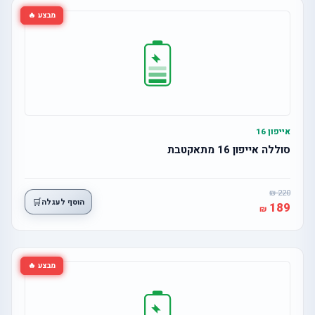
מבצע 🔥
אייפון 16
סוללה אייפון 16 מתאקטבת
220
🛒
הוסף לעגלה
189
מבצע 🔥