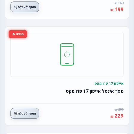
260
🛒
הוסף לעגלה
199
מבצע 🔥
אייפון 17 פרו מקס
מסך אינסל אייפון 17 פרו מקס
299
🛒
הוסף לעגלה
229