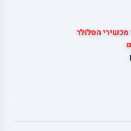
 מכשירי הסלולר
ם