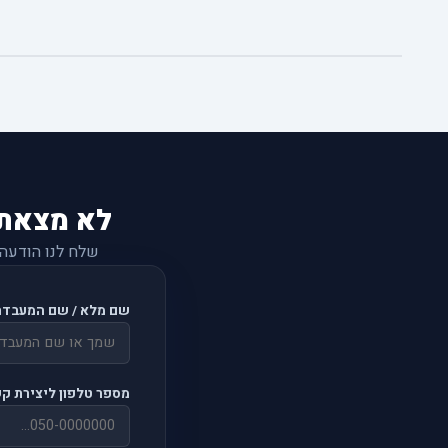
לא מצאת
שלח לנו הודעה
שם מלא / שם המעבדה
מספר טלפון ליצירת ק