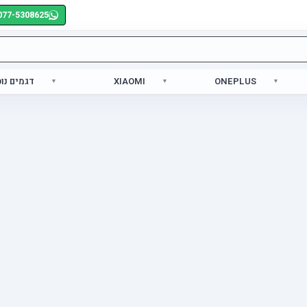
077-5308625
ONEPLUS
XIAOMI
דגמים נו