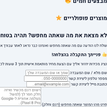
מבצעים
חמים
מוצרים
פופולריים
לא מצאת את מה שאתה מחפש?
תהיה בטוח 
שלח לנו הודעה עם מה שאתה מחפש ואנחנו כבר נדאג לאתר עבורך את
פנייתך התקבלה בהצלחה!
נציג מכירות יחזור אליך עם הצעת מחיר מותאמת אישית תוך 3 שעות לכל היותר.
שם מלא / שם המעבדה
מספר טלפון ליצירת קשר
כתובת מייל ליצירת קשר
פרט מהו המוצר שאתה מחפש (דגם וחלק)