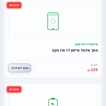
מבצע 🔥
אייפון 17 פרו מקס
מסך אינסל אייפון 17 פרו מקס
299
🛒
הוסף לעגלה
229
מבצע 🔥