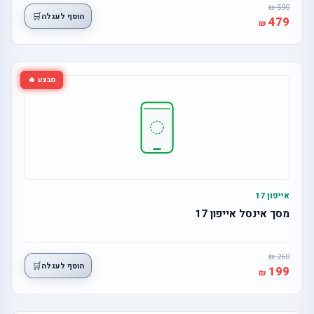
590
🛒
הוסף לעגלה
479
מבצע 🔥
אייפון 17
מסך אינסל אייפון 17
260
🛒
הוסף לעגלה
199