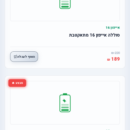
אייפון 16
סוללה אייפון 16 מתאקטבת
220
🛒
הוסף לעגלה
189
מבצע 🔥