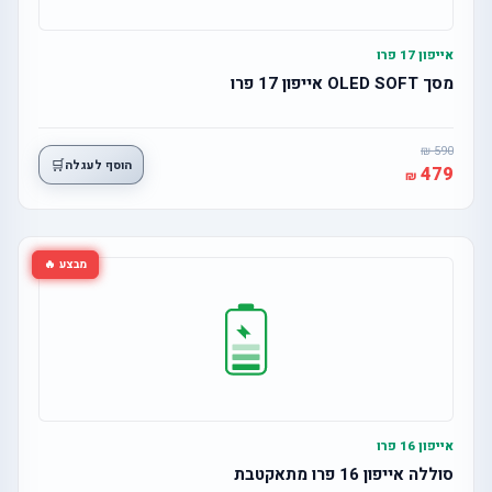
אייפון 17 פרו
מסך OLED SOFT אייפון 17 פרו
590
🛒
הוסף לעגלה
479
מבצע 🔥
אייפון 16 פרו
סוללה אייפון 16 פרו מתאקטבת