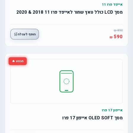
אייפד פרו 11
מסך LCD כולל טאץ שחור לאייפד פרו 11 2018 & 2020
890
🛒
הוסף לעגלה
590
מבצע 🔥
אייפון 17 פרו
מסך OLED SOFT אייפון 17 פרו