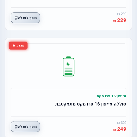
290
🛒
הוסף לעגלה
229
מבצע 🔥
אייפון 16 פרו מקס
סוללה אייפון 16 פרו מקס מתאקטבת
300
🛒
הוסף לעגלה
249