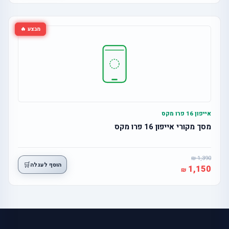
מבצע 🔥
אייפון 16 פרו מקס
מסך מקורי אייפון 16 פרו מקס
1,390
🛒
הוסף לעגלה
1,150