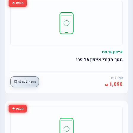
מבצע 🔥
אייפון 16 פרו
מסך מקורי אייפון 16 פרו
1,290
🛒
הוסף לעגלה
1,090
מבצע 🔥