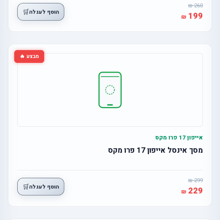
260
🛒
הוסף לעגלה
199
מבצע 🔥
אייפון 17 פרו מקס
מסך אינסל אייפון 17 פרו מקס
299
🛒
הוסף לעגלה
229