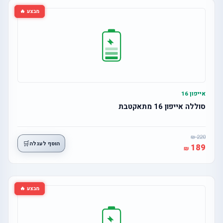
מבצע 🔥
אייפון 16
סוללה אייפון 16 מתאקטבת
220
🛒
הוסף לעגלה
189
מבצע 🔥