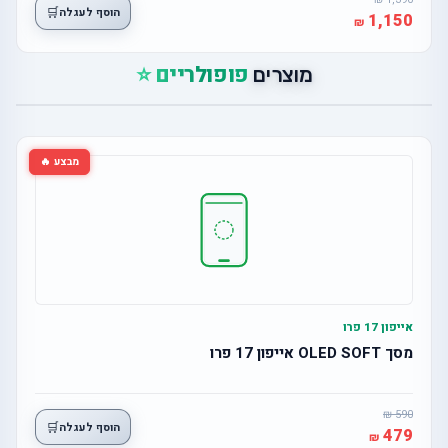
🛒
הוסף לעגלה
1,150
פופולריים ⭐
מוצרים
מבצע 🔥
אייפון 17 פרו
מסך OLED SOFT אייפון 17 פרו
590
🛒
הוסף לעגלה
479