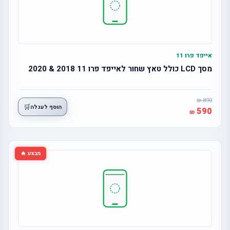
אייפד פרו 11
מסך LCD כולל טאץ שחור לאייפד פרו 11 2018 & 2020
890
🛒
הוסף לעגלה
590
מבצע 🔥