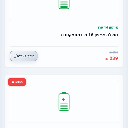
אייפון 16 פרו
סוללה אייפון 16 פרו מתאקטבת
290
🛒
הוסף לעגלה
239
מבצע 🔥