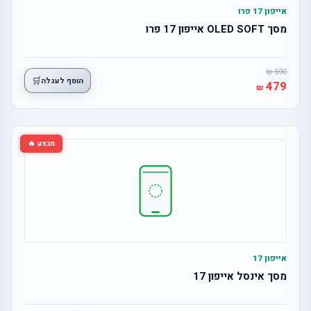
אייפון 17 פרו
מסך OLED SOFT אייפון 17 פרו
590
🛒
הוסף לעגלה
479
מבצע 🔥
אייפון 17
מסך אינסל אייפון 17