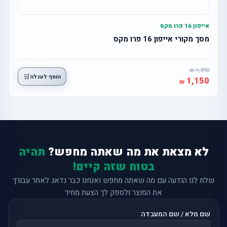
אייפון 16 פרו מקס
מסך מקורי אייפון 16 פרו מקס
1,390
🛒
הוסף לעגלה
1,150
לא מצאת את מה שאתה מחפש?
תהיה
בטוח שזה קיים!
שלח לנו הודעה עם מה שאתה מחפש ואנחנו כבר נדאג לאתר עבורך
את המוצר ולספק לך הצעת מחיר
שם מלא / שם המעבדה