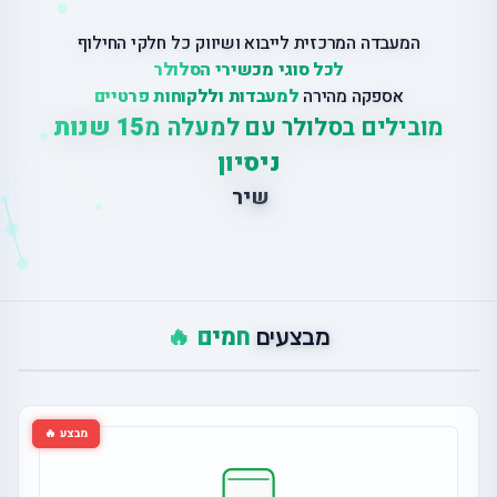
המעבדה המרכזית לייבוא ושיווק כל חלקי החילוף
לכל סוגי מכשירי הסלולר
אספקה מהירה
למעבדות וללקוחות פרטיים
מובילים בסלולר עם למעלה מ
15 שנות
ניסיון
|
ש
י
ר
ו
ת
ת
י
ק
ו
נ
י
חמים 🔥
מבצעים
מבצע 🔥