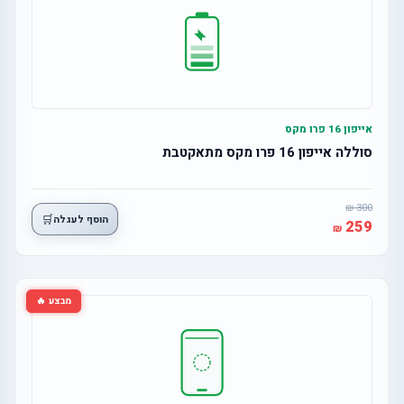
אייפון 16 פרו מקס
סוללה אייפון 16 פרו מקס מתאקטבת
300
🛒
הוסף לעגלה
259
מבצע 🔥