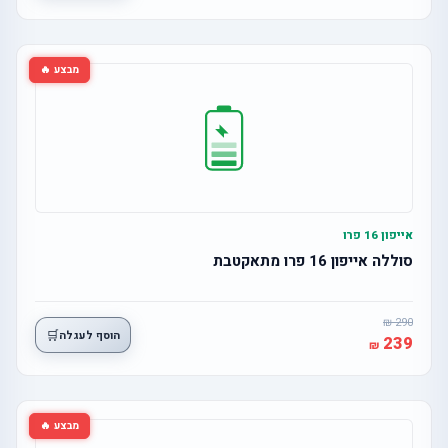
מבצע 🔥
אייפון 16 פרו
סוללה אייפון 16 פרו מתאקטבת
290
🛒
הוסף לעגלה
239
מבצע 🔥