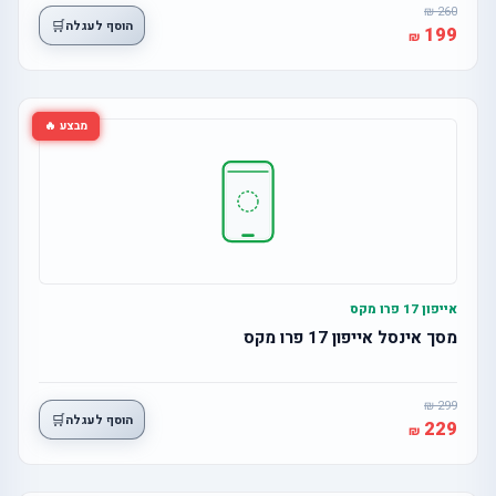
260
🛒
הוסף לעגלה
199
מבצע 🔥
אייפון 17 פרו מקס
מסך אינסל אייפון 17 פרו מקס
299
🛒
הוסף לעגלה
229