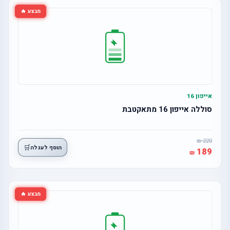
מבצע 🔥
אייפון 16
סוללה אייפון 16 מתאקטבת
220
🛒
הוסף לעגלה
189
מבצע 🔥