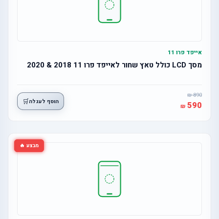
אייפד פרו 11
מסך LCD כולל טאץ שחור לאייפד פרו 11 2018 & 2020
890
🛒
הוסף לעגלה
590
מבצע 🔥