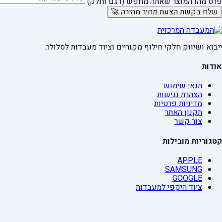
פרט מהו המוצר שאתה מחפש (דגם וחלק)
שלח בקשת הצעת מחיר מהירה 🚀
ייבוא ושיווק חלקי חילוף מקוריים וציוד מעבדות לסלולר.
אודות
תנאי שימוש
הצהרת נגישות
מדיניות פרטיות
תקנון האתר
צור קשר
קטגוריות מובילות
APPLE
SAMSUNG
GOOGLE
ציוד היקפי למעבדות