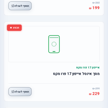
260
🛒
הוסף לעגלה
199
מבצע 🔥
אייפון 17 פרו מקס
מסך אינסל אייפון 17 פרו מקס
299
🛒
הוסף לעגלה
229