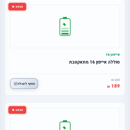
מבצע 🔥
אייפון 16
סוללה אייפון 16 מתאקטבת
220
🛒
הוסף לעגלה
189
מבצע 🔥