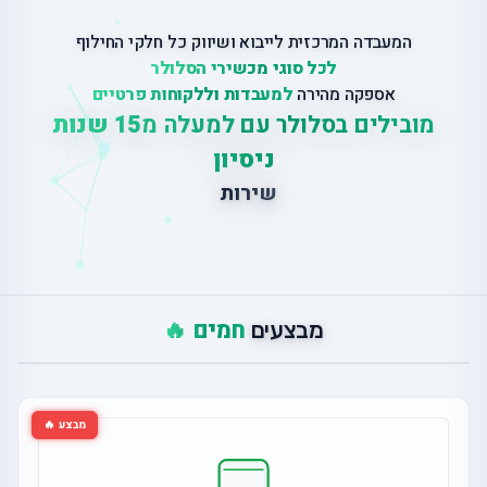
המעבדה המרכזית לייבוא ושיווק כל חלקי החילוף
לכל סוגי מכשירי הסלולר
אספקה מהירה
למעבדות וללקוחות פרטיים
מובילים בסלולר עם למעלה מ
15 שנות
ניסיון
ש
י
ר
ו
ת
ת
י
ק
ו
נ
י
ם
חמים 🔥
מבצעים
מבצע 🔥