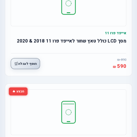
אייפד פרו 11
מסך LCD כולל טאץ שחור לאייפד פרו 11 2018 & 2020
890
🛒
הוסף לעגלה
590
מבצע 🔥