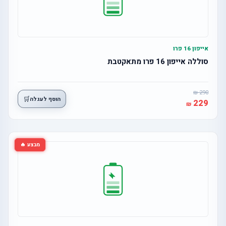
אייפון 16 פרו
סוללה אייפון 16 פרו מתאקטבת
290
🛒
הוסף לעגלה
229
מבצע 🔥