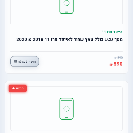
אייפד פרו 11
מסך LCD כולל טאץ שחור לאייפד פרו 11 2018 & 2020
890
🛒
הוסף לעגלה
590
מבצע 🔥