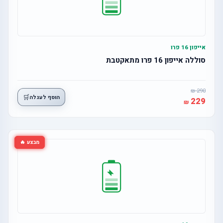
אייפון 16 פרו
סוללה אייפון 16 פרו מתאקטבת
290
🛒
הוסף לעגלה
229
מבצע 🔥