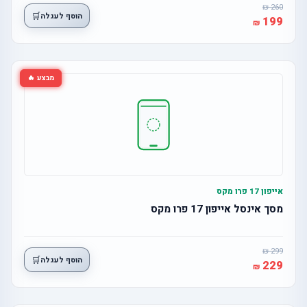
260
🛒
הוסף לעגלה
199
מבצע 🔥
אייפון 17 פרו מקס
מסך אינסל אייפון 17 פרו מקס
299
🛒
הוסף לעגלה
229