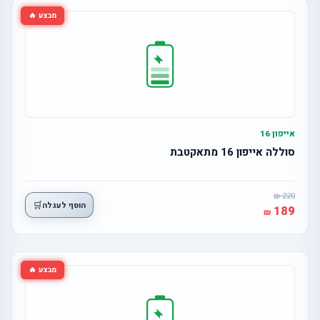
מבצע 🔥
אייפון 16
סוללה אייפון 16 מתאקטבת
220
🛒
הוסף לעגלה
189
מבצע 🔥