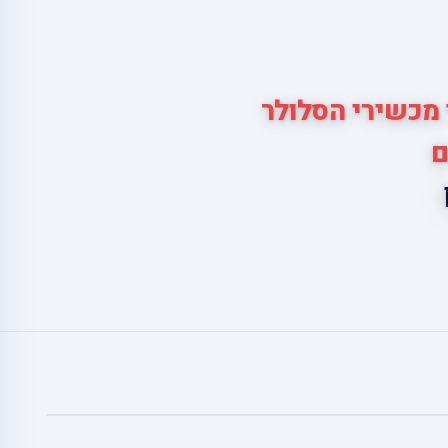
 מכשירי הסלולר
ם