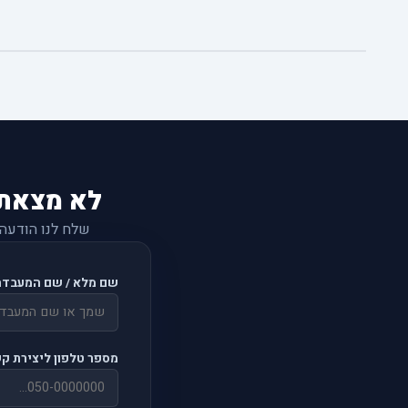
לא מצאת
שלח לנו הודעה
שם מלא / שם המעבדה
מספר טלפון ליצירת ק