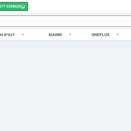
077-5308625
ONEPLUS
XIAOMI
דגמים נו