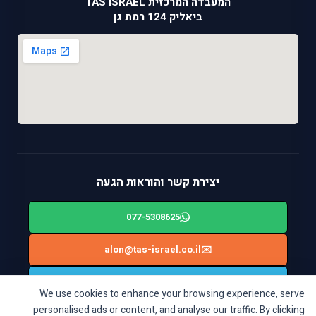
המעבדה המרכזית TAS ISRAEL
ביאליק 124 רמת גן
יצירת קשר והוראות הגעה
077-5308625
alon@tas-israel.co.il
✉️
🚙
ניווט בWAZE: ביאליק 124, רמת גן
We use cookies to enhance your browsing experience, serve
personalised ads or content, and analyse our traffic. By clicking