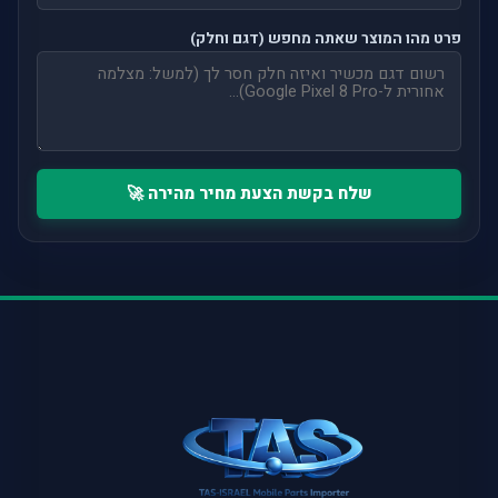
פרט מהו המוצר שאתה מחפש (דגם וחלק)
שלח בקשת הצעת מחיר מהירה 🚀