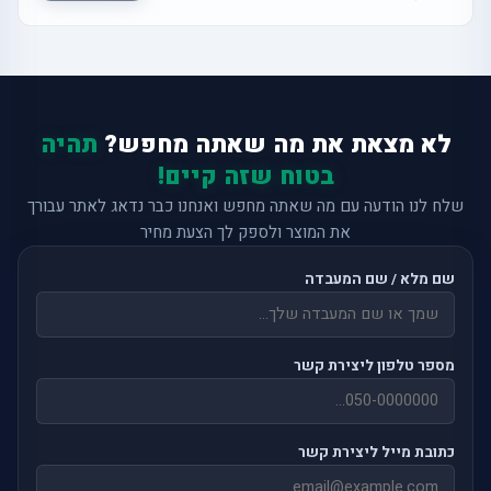
לא מצאת את מה שאתה מחפש?
תהיה
בטוח שזה קיים!
שלח לנו הודעה עם מה שאתה מחפש ואנחנו כבר נדאג לאתר עבורך
את המוצר ולספק לך הצעת מחיר
שם מלא / שם המעבדה
מספר טלפון ליצירת קשר
כתובת מייל ליצירת קשר