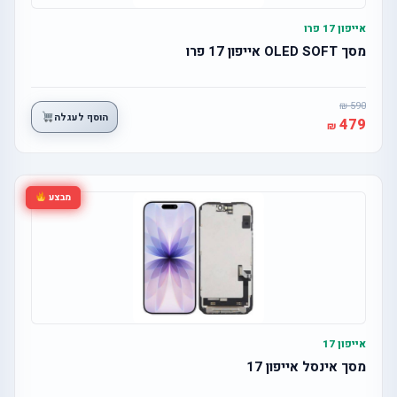
אייפון 17 פרו
מסך OLED SOFT אייפון 17 פרו
590
הוסף לעגלה
479
מבצע
אייפון 17
מסך אינסל אייפון 17