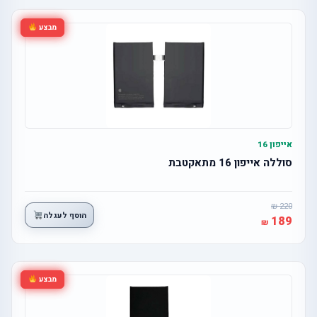
מבצע
אייפון 16
סוללה אייפון 16 מתאקטבת
220
הוסף לעגלה
189
מבצע