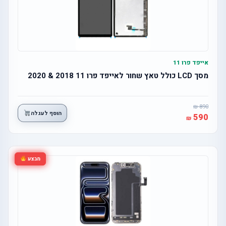
אייפד פרו 11
מסך LCD כולל טאץ שחור לאייפד פרו 11 2018 & 2020
890
הוסף לעגלה
590
מבצע