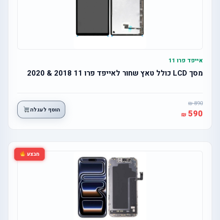
אייפד פרו 11
מסך LCD כולל טאץ שחור לאייפד פרו 11 2018 & 2020
890
הוסף לעגלה
590
מבצע