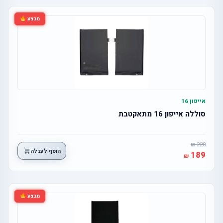
מבצע
אייפון 16
סוללה אייפון 16 מתאקטבת
220
הוסף לעגלה
189
מבצע