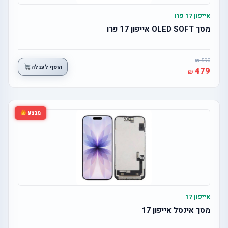
אייפון 17 פרו
מסך OLED SOFT אייפון 17 פרו
590
הוסף לעגלה
479
מבצע
אייפון 17
מסך אינסל אייפון 17