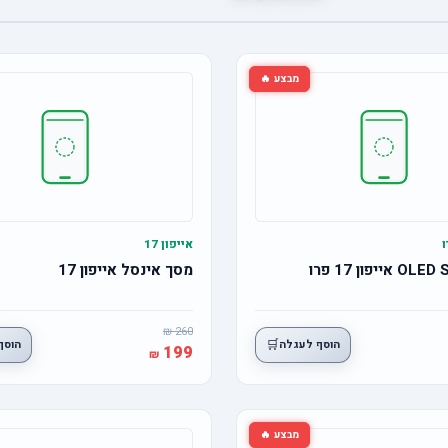
מבצע 🔥
אייפון 17
מסך אינסל אייפון 17
260
🛒
הוסף לעגלה
הוסף
199
מבצע 🔥