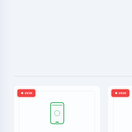
מבצע 🔥
מבצע 🔥