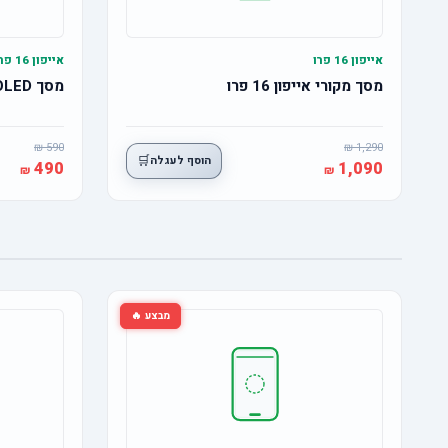
אייפון 16 פרו
אייפון 16 פרו
מסך מקורי אייפון 16 פרו
מסך OLED אייפון 16 פרו
590
1,290
🛒
הוסף לעגלה
490
1,090
מבצע 🔥