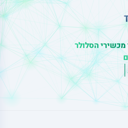
 מכשירי הסלולר
ם