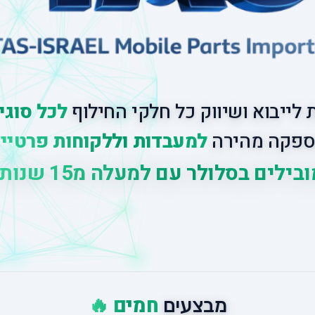
לייבוא ושיווק כל חלקי החילוף
לכל סוגי
פקה מהירה
למעבדות וללקוחות פרטיי
לים בסלולר עם למעלה מ
15 שנות ניסיון
|
חמים 🔥
מבצעים