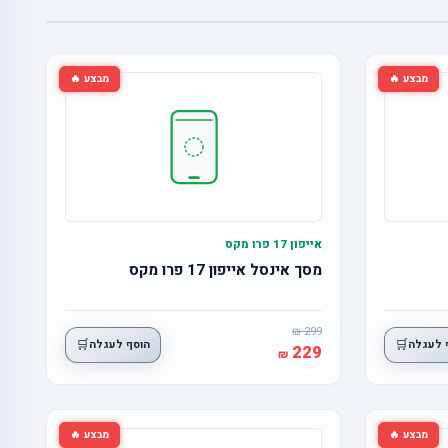
מבצע 🔥
מבצע 🔥
אייפון 17 פרו מקס
מסך אינסל אייפון 17 פרו מקס
299
🛒
🛒
 לעגלה
הוסף לעגלה
229
מבצע 🔥
מבצע 🔥