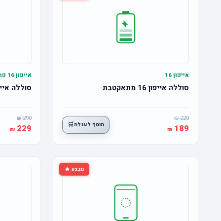
אייפון 16
אייפון 16 פרו
סוללה אייפון 16 מתאקטבת
סוללה אייפון 16 פרו מ
290
220
🛒
הוסף לעגלה
229
189
מבצע 🔥