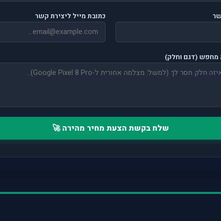
שר
כתובת מייל ליצירת קשר
מחפש (דגם וחלק)
שלח בקשת הצעת מחיר מהירה 🚀