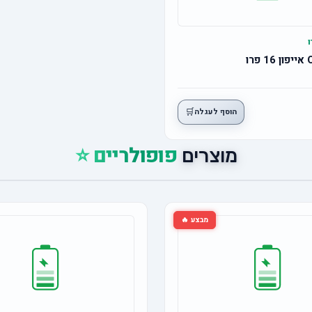
🛒
הוסף לעגלה
פופולריים ⭐
מוצרים
מבצע 🔥