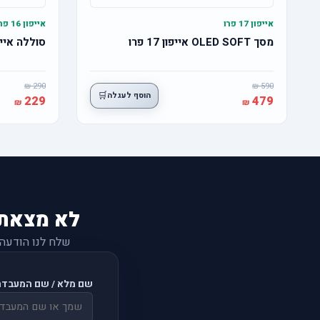
אייפון 17 פרו
אייפון 16 פרו
מסך OLED SOFT אייפון 17 פרו
סוללה אייפון 16 פרו מ
290
590
🛒
הוסף לעגלה
229
479
לא מצאת
שלח לנו הודעה
שם מלא / שם המעבדה