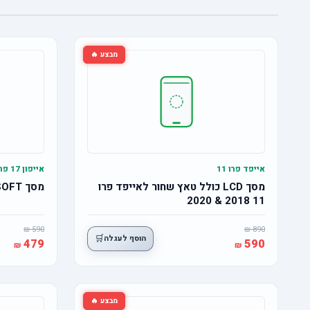
מבצע 🔥
אייפד פרו 11
אייפון 17 פרו
מסך LCD כולל טאץ שחור לאייפד פרו
מסך OLED SOFT אייפון 17 פרו
11 2018 & 2020
590
890
🛒
הוסף לעגלה
479
590
מבצע 🔥