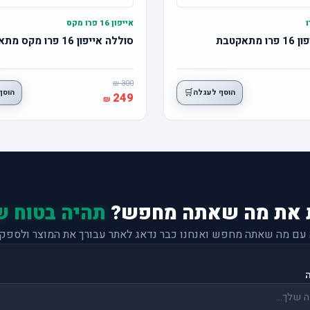
אייפון 16 פרו מקס
תאקטבת
סוללה אייפון 16 פרו מקס מתאקטבת
300
🛒
הוסף לעגלה
הוסף
249
 את מה שאתה מחפש?
תהיה בטוח ש
 עם מה שאתה מחפש ואנחנו כבר נדאג לאתר עבורך את המוצר ולספק 