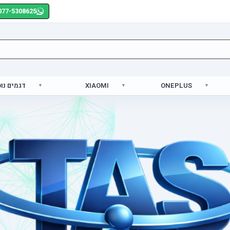
077-5308625
ONEPLUS
XIAOMI
דגמים נו