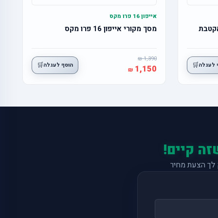
אייפון 16 פרו מקס
מסך מקורי אייפון 16 פרו מקס
1,390
🛒
🛒
 לעגלה
הוסף לעגלה
1,150
זה קיים!
לך הצעת מחיר