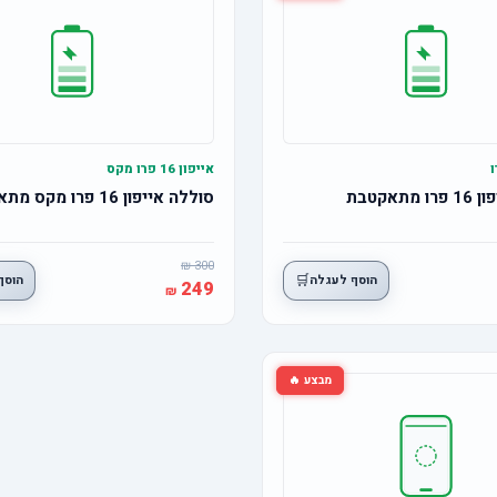
אייפון 16 פרו מקס
תאקטבת
סוללה אייפון 16 פרו מקס מתאקטבת
300
🛒
הוסף לעגלה
הוסף
249
מבצע 🔥