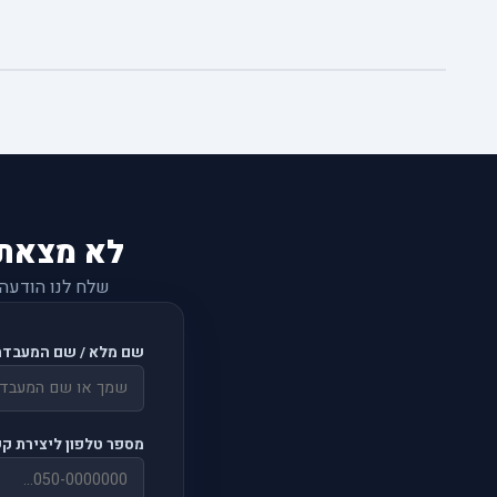
לא מצאת
שלח לנו הודעה
שם מלא / שם המעבדה
מספר טלפון ליצירת ק