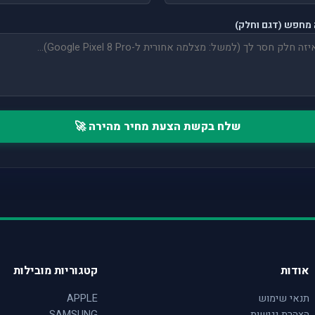
מחפש (דגם וחלק)
שלח בקשת הצעת מחיר מהירה 🚀
אודות
קטגוריות מובילות
תנאי שימוש
APPLE
הצהרת נגישות
SAMSUNG