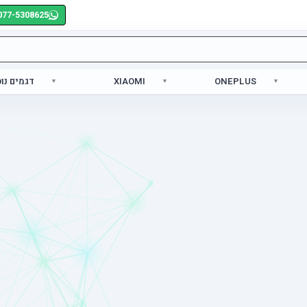
077-5308625
ONEPLUS
XIAOMI
דגמים נו