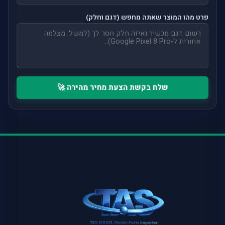
פרט מהו המוצר שאתה מחפש (דגם וחלק)
שלח בקשת הצעת מחיר מהירה 🚀