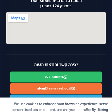
המעבדה המרכזית TAS ISRAEL
ביאליק 124 רמת גן
יצירת קשר והוראות הגעה
077-5308625
alon@tas-israel.co.il
✉️
🚙
ניווט בWAZE: ביאליק 124, רמת גן
We use cookies to enhance your browsing experience, serve
personalised ads or content, and analyse our traffic. By clicking