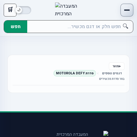
🛒
🔍
חפש
חזור
דגמים נוספים
סדרת MOTOROLA DEFY
בחר סדרת מכשירים