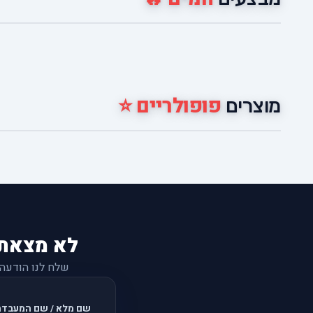
פופולריים ⭐
מוצרים
לא מצאת
שלח לנו הודעה
שם מלא / שם המעבדה