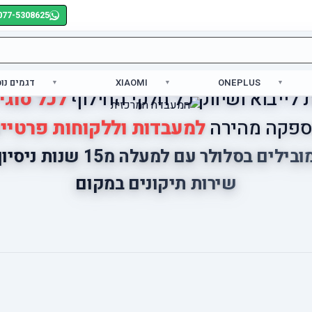
077-5308625
ONEPLUS
XIAOMI
דגמים נו
לייבוא ושיווק כל חלקי החילוף
לכל סוגי
פקה מהירה
למעבדות וללקוחות פרטיי
ובילים בסלולר עם למעלה מ15 שנות ניסיון
שירות תיקונים במקום