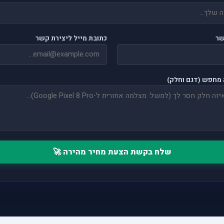
שר
כתובת מייל ליצירת קשר
מחפש (דגם וחלק)
שלח בקשת הצעת מחיר מהירה 🚀