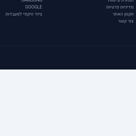
הצהרת נגישות
SAMSUNG
מדיניות פרטיות
GOOGLE
תקנון האתר
ציוד היקפי למעבדות
צור קשר