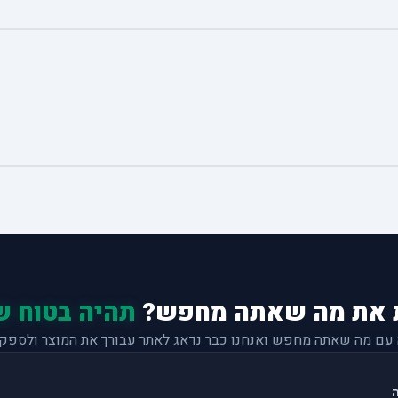
 את מה שאתה מחפש?
תהיה בטוח ש
 עם מה שאתה מחפש ואנחנו כבר נדאג לאתר עבורך את המוצר ולספק 