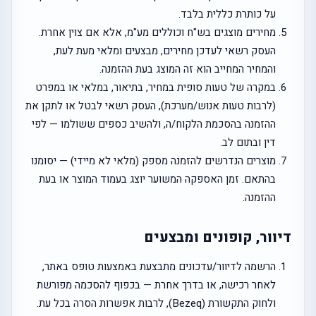
על כותרת כללית בלבד.
מחירים מוצגים בש"ח וכוללים מע"מ, אלא אם צוין אחרת.
העסק רשאי לעדכן מחירים, מבצעים ומלאי מעת לעת,
והמחיר המחייב הוא זה המוצג בעת ההזמנה.
במקרה של טעות סופית במחיר, בתיאור, במלאי או במפרט
(לרבות טעות אנוש/מערכת), העסק רשאי לבטל או לתקן את
ההזמנה בהסכמת הלקוח/ה, ולהשיב כספים ששולמו — לפי
דין ובתום לב.
מוצרים הנדרשים להזמנה מספק (מלאי לא מיידי) — יסומנו
בהתאם. זמן האספקה המשוער יוצג בעמוד המוצר או בעת
ההזמנה.
דיוור, קופונים ומבצעים
הרשמה לדיוור/עדכונים מתבצעת באמצעות טופס באתר,
לאחר רכישה, או בדרך אחרת — בכפוף להסכמה מפורשת
ולחוק התקשורת (Bezeq), לרבות אפשרות הסרה בכל עת.