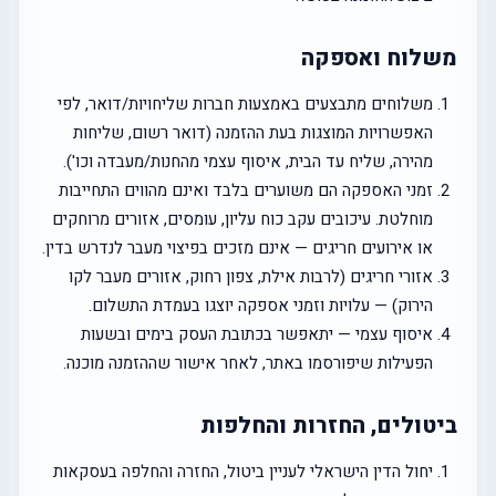
משלוח ואספקה
משלוחים מתבצעים באמצעות חברות שליחויות/דואר, לפי
האפשרויות המוצגות בעת ההזמנה (דואר רשום, שליחות
מהירה, שליח עד הבית, איסוף עצמי מהחנות/מעבדה וכו').
זמני האספקה הם משוערים בלבד ואינם מהווים התחייבות
מוחלטת. עיכובים עקב כוח עליון, עומסים, אזורים מרוחקים
או אירועים חריגים — אינם מזכים בפיצוי מעבר לנדרש בדין.
אזורי חריגים (לרבות אילת, צפון רחוק, אזורים מעבר לקו
הירוק) — עלויות וזמני אספקה יוצגו בעמדת התשלום.
איסוף עצמי — יתאפשר בכתובת העסק בימים ובשעות
הפעילות שיפורסמו באתר, לאחר אישור שההזמנה מוכנה.
ביטולים, החזרות והחלפות
יחול הדין הישראלי לעניין ביטול, החזרה והחלפה בעסקאות