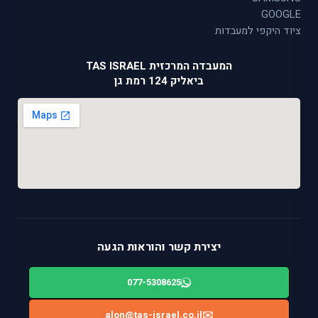
GOOGLE
ציוד היקפי למעבדות
המעבדה המרכזית TAS ISRAEL
ביאליק 124 רמת גן
יצירת קשר והוראות הגעה
077-5308625
alon@tas-israel.co.il
✉️