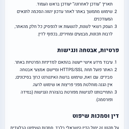
תאריך "עודכן לאחרונה" יעודכן בראש העמוד.
שימוש מתמשך באתר לאחר עדכון יהווה הסכמה לתנאים
המעודכנים.
העסק רשאי לשנות, להשעות או להפסיק כל חלק מהאתר,
לרבות תכונות, מבצעים ומחירים, בכפוף לדין.
פרטיות, אבטחה ונגישות
עיבוד מידע אישי ייעשה בהתאם למדיניות הפרטיות באתר.
האתר פועל תחת HTTPS/SSL ומיישם אמצעי אבטחה
סבירים. עם זאת, שימוש ברשת האינטרנט כרוך בסיכונים;
אין הגנה מוחלטת מפני פריצות או שימוש לרעה.
התחייבותנו לנגישות מפורטת בהצהרת הנגישות (במידה
ופורסמה).
דין וסמכות שיפוט
על תקנון זה יחול הדין הישראלי בלבד. סמכות השיפוט הבלעדית