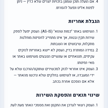
אם הועלה תוכן שמוגן בזכויות יוצרים שלא כדין — ניתן
לפנות אלינו ונפעל להסרתו.
הגבלת אחריות
השימוש באתר "כמות שהוא" (AS-IS). העסק יפעל לספק
שירות תקין ובטוח, אך אינו מתחייב לחסינות מוחלטת
מתקלות, שיבושים או השבתות.
במידה המותרת בדין, העסק לא יישא באחריות לנזקים
עקיפים, תוצאתיים או עונשיים הנובעים משימוש באתר או
מאי-זמינותו.
העסק אינו אחראי לנזק למכשירים שתוקנו/הורכבו שלא על
ידי המעבדה, או לשימוש בחלקים שלא נרכשו מהאתר —
אלא אם הוסכם אחרת בכתב.
שינוי תנאים והפסקת השירות
העסק רשאי לעדכן את התקנון ואת מסמכי האתר מעת לעת.