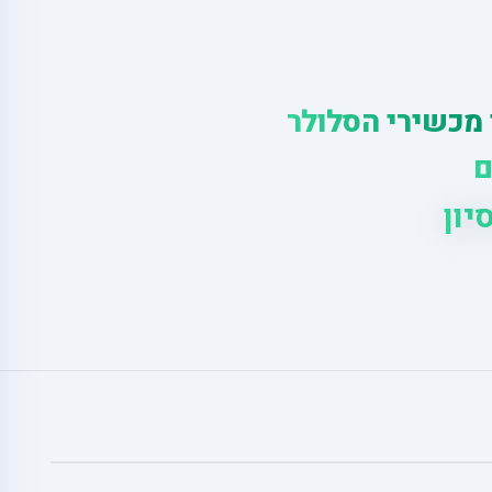
 מכשירי הסלולר
ם