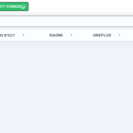
077-5308625
ONEPLUS
XIAOMI
דגמים נו