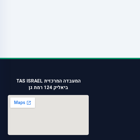
המעבדה המרכזית TAS ISRAEL
ביאליק 124 רמת גן