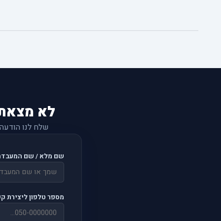
לא מצאת
שלח לנו הודעה
שם מלא / שם המעבדה
מספר טלפון ליצירת ק