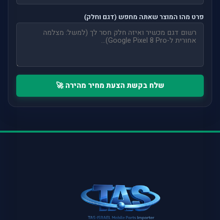
פרט מהו המוצר שאתה מחפש (דגם וחלק)
שלח בקשת הצעת מחיר מהירה 🚀