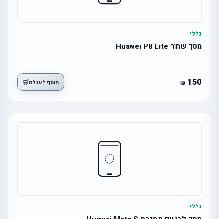
כללי
מסך שחור Huawei P8 Lite
150
🛒
הוסף לעגלה
כללי