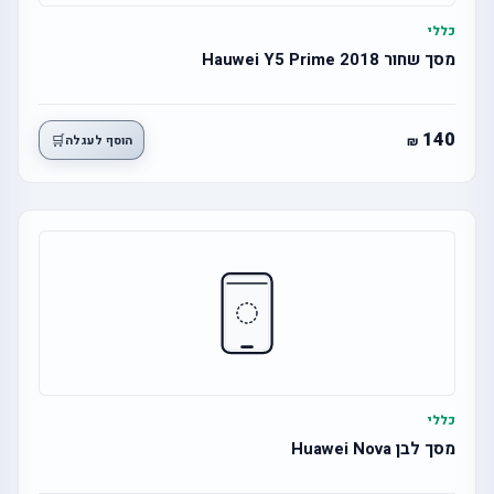
כללי
מסך שחור Hauwei Y5 Prime 2018
140
🛒
הוסף לעגלה
כללי
מסך לבן Huawei Nova