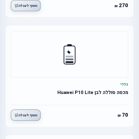
270
🛒
הוסף לעגלה
כללי
מכסה סוללה לבן Huawei P10 Lite
70
🛒
הוסף לעגלה