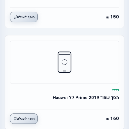
150
🛒
הוסף לעגלה
כללי
מסך שחור Hauwei Y7 Prime 2019
160
🛒
הוסף לעגלה