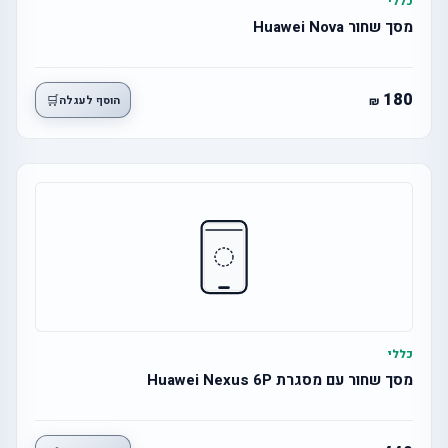
כללי
מסך שחור Huawei Nova
180
🛒
הוסף לעגלה
כללי
מסך שחור עם מסגרת Huawei Nexus 6P