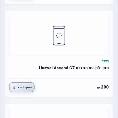
כללי
מסך לבן עם מסגרת Huawei Ascend G7
200
🛒
הוסף לעגלה