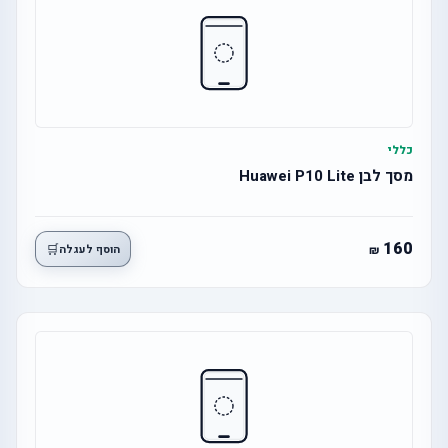
כללי
מסך לבן Huawei P10 Lite
160
🛒
הוסף לעגלה