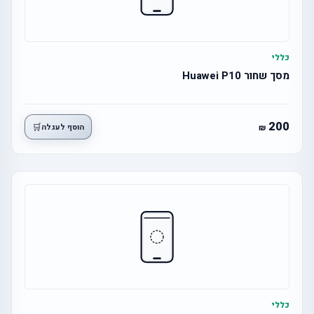
כללי
מסך שחור Huawei P10
200
🛒
הוסף לעגלה
כללי