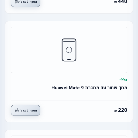
440
🛒
הוסף לעגלה
כללי
מסך שחור עם מסגרת Huawei Mate 9
220
🛒
הוסף לעגלה