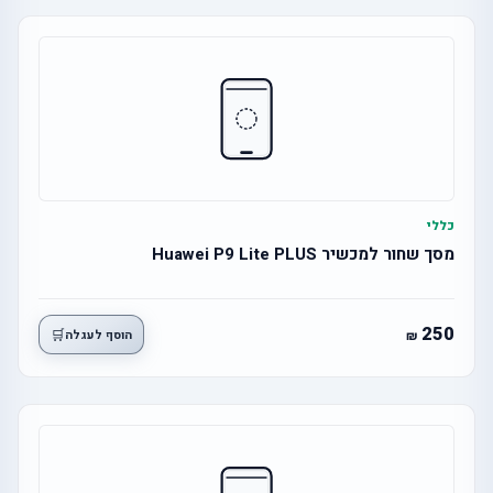
כללי
מסך שחור למכשיר Huawei P9 Lite PLUS
250
🛒
הוסף לעגלה