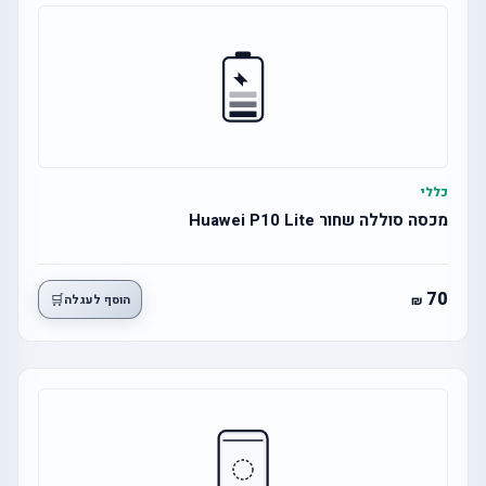
כללי
מכסה סוללה שחור Huawei P10 Lite
70
🛒
הוסף לעגלה