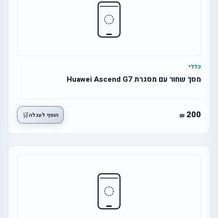
כללי
מסך שחור עם מסגרת Huawei Ascend G7
200
🛒
הוסף לעגלה