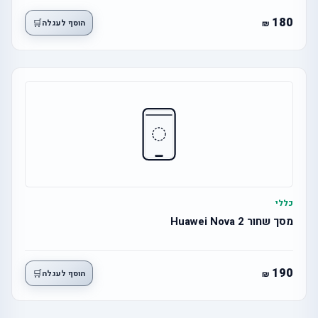
180
🛒
הוסף לעגלה
כללי
מסך שחור 2 Huawei Nova
190
🛒
הוסף לעגלה