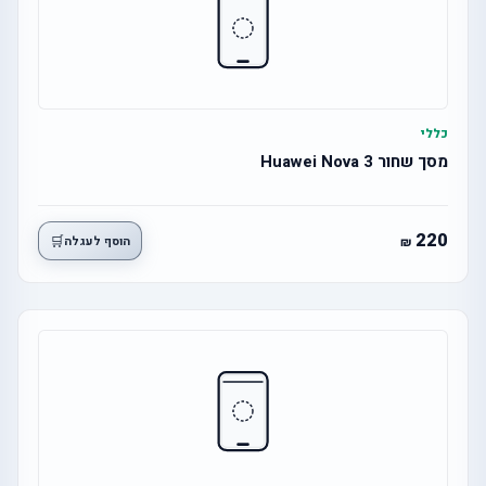
כללי
מסך שחור 3 Huawei Nova
220
🛒
הוסף לעגלה