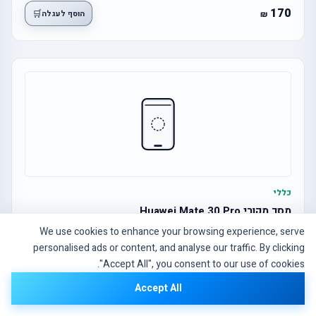
170
🛒
הוסף לעגלה
כללי
מסך מקורי Huawei Mate 30 Pro
We use cookies to enhance your browsing experience, serve
personalised ads or content, and analyse our traffic. By clicking
1,140
🛒
הוסף לעגלה
"Accept All", you consent to our use of cookies.
Accept All