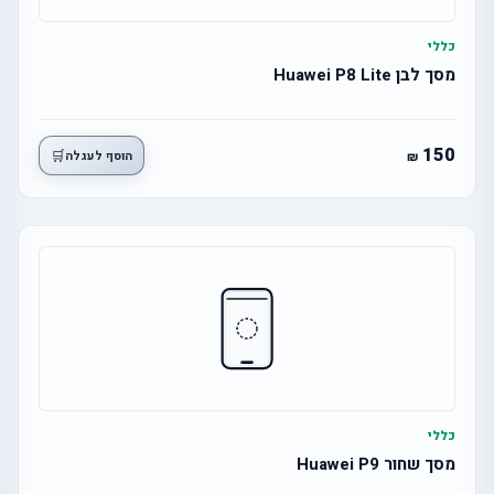
כללי
מסך לבן Huawei P8 Lite
150
🛒
הוסף לעגלה
כללי
מסך שחור Huawei P9