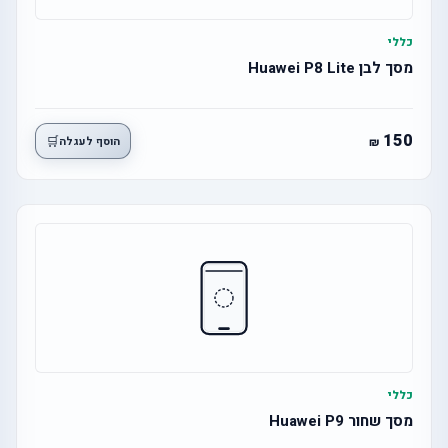
כללי
מסך לבן Huawei P8 Lite
150
🛒
הוסף לעגלה
כללי
מסך שחור Huawei P9