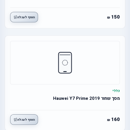
150
🛒
הוסף לעגלה
כללי
מסך שחור Hauwei Y7 Prime 2019
160
🛒
הוסף לעגלה