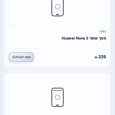
כללי
מסך שחור 3 Huawei Nova
220
🛒
הוסף לעגלה