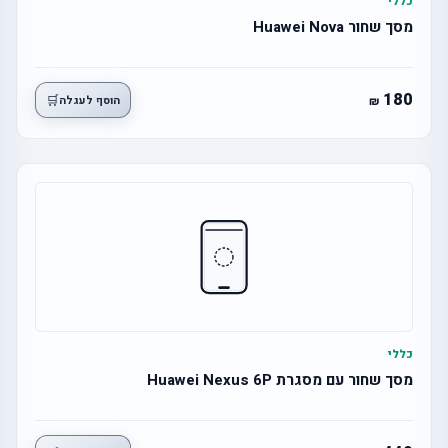
כללי
מסך שחור Huawei Nova
180
🛒
הוסף לעגלה
כללי
מסך שחור עם מסגרת Huawei Nexus 6P