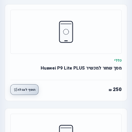
כללי
מסך שחור למכשיר Huawei P9 Lite PLUS
250
🛒
הוסף לעגלה