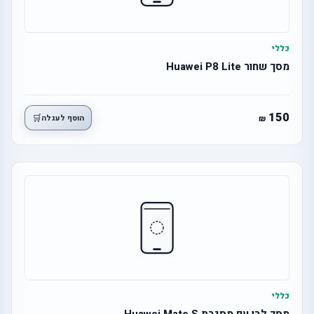
כללי
מסך שחור Huawei P8 Lite
150
🛒
הוסף לעגלה
כללי