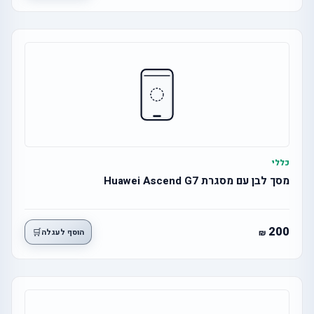
כללי
מסך לבן עם מסגרת Huawei Ascend G7
200
🛒
הוסף לעגלה