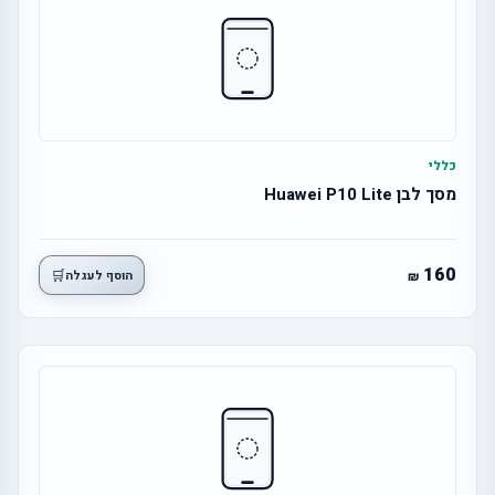
כללי
מסך לבן Huawei P10 Lite
160
🛒
הוסף לעגלה