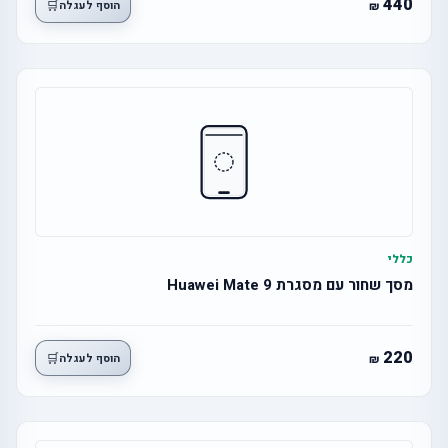
440
🛒
הוסף לעגלה
כללי
מסך שחור עם מסגרת Huawei Mate 9
220
🛒
הוסף לעגלה