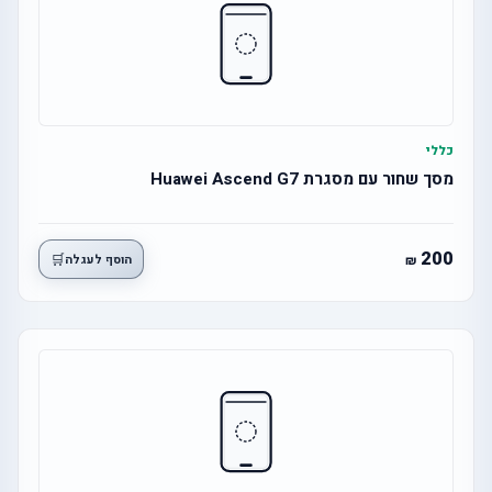
כללי
מסך שחור עם מסגרת Huawei Ascend G7
200
🛒
הוסף לעגלה