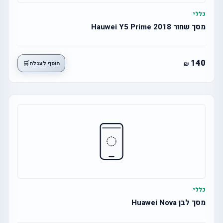
כללי
מסך שחור Hauwei Y5 Prime 2018
140
🛒
הוסף לעגלה
כללי
מסך לבן Huawei Nova