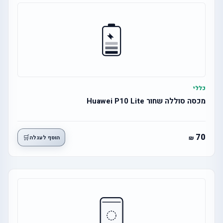
כללי
מכסה סוללה שחור Huawei P10 Lite
70
🛒
הוסף לעגלה