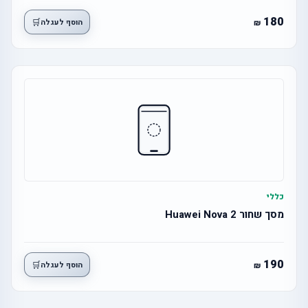
180
🛒
הוסף לעגלה
כללי
מסך שחור 2 Huawei Nova
190
🛒
הוסף לעגלה