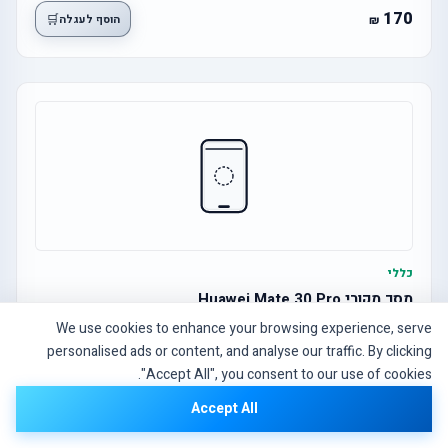
170
🛒
הוסף לעגלה
כללי
מסך מקורי Huawei Mate 30 Pro
We use cookies to enhance your browsing experience, serve
personalised ads or content, and analyse our traffic. By clicking
1,140
🛒
הוסף לעגלה
"Accept All", you consent to our use of cookies.
Accept All