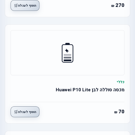
270
🛒
הוסף לעגלה
כללי
מכסה סוללה לבן Huawei P10 Lite
70
🛒
הוסף לעגלה