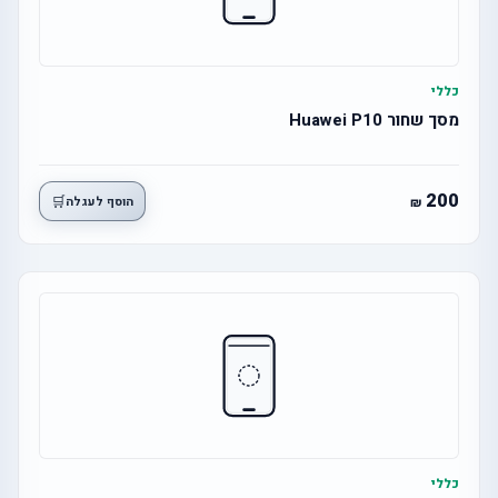
כללי
מסך שחור Huawei P10
200
🛒
הוסף לעגלה
כללי