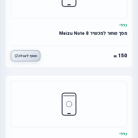
כללי
מסך שחור למכשיר 8 Meizu Note
150
🛒
הוסף לעגלה
כללי