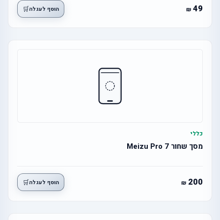
49
🛒
הוסף לעגלה
כללי
מסך שחור Meizu Pro 7
200
🛒
הוסף לעגלה