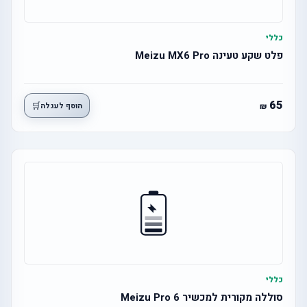
כללי
פלט שקע טעינה Meizu MX6 Pro
65
🛒
הוסף לעגלה
כללי
סוללה מקורית למכשיר Meizu Pro 6