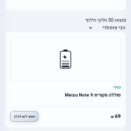
נמצאו
50
חלקי חילוף
כללי
סוללה מקורית Meizu Note 9
69
🛒
הוסף לעגלה