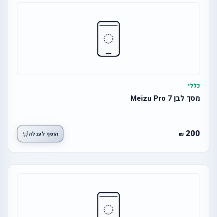
כללי
מסך לבן Meizu Pro 7
200
🛒
הוסף לעגלה