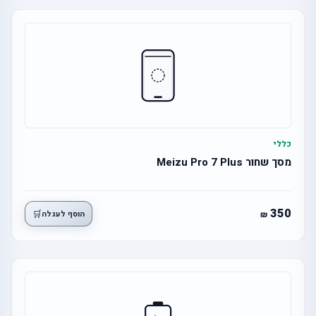
כללי
מסך שחור Meizu Pro 7 Plus
350
🛒
הוסף לעגלה