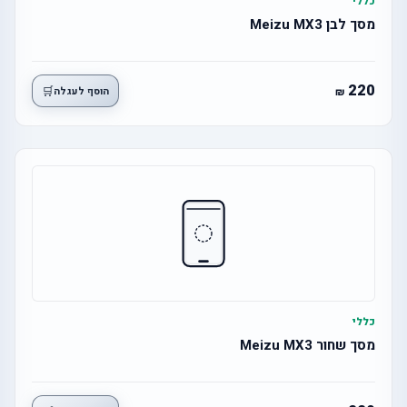
כללי
מסך לבן Meizu MX3
220
🛒
הוסף לעגלה
כללי
מסך שחור Meizu MX3