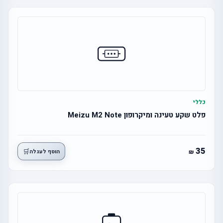
כללי
פלט שקע טעינה ומיקרופון Meizu M2 Note
35
🛒
הוסף לעגלה