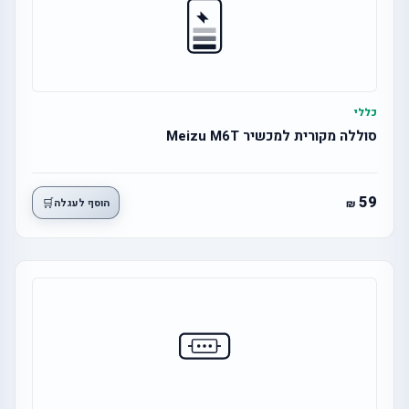
כללי
סוללה מקורית למכשיר Meizu M6T
59
🛒
הוסף לעגלה