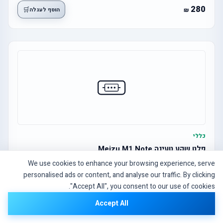
280
🛒
הוסף לעגלה
כללי
פלט שקע טעינה Meizu M1 Note
We use cookies to enhance your browsing experience, serve
personalised ads or content, and analyse our traffic. By clicking
30
🛒
הוסף לעגלה
"Accept All", you consent to our use of cookies.
Accept All