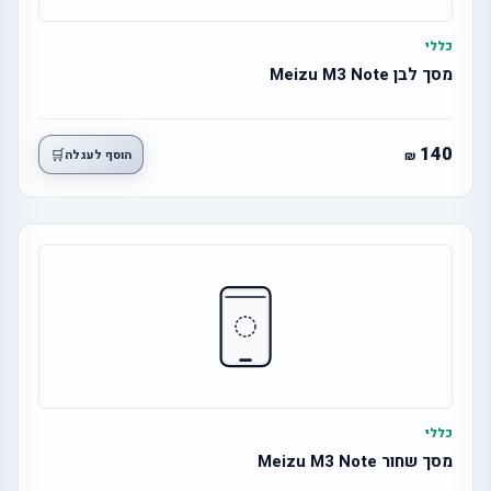
כללי
מסך לבן Meizu M3 Note
140
🛒
הוסף לעגלה
כללי
מסך שחור Meizu M3 Note