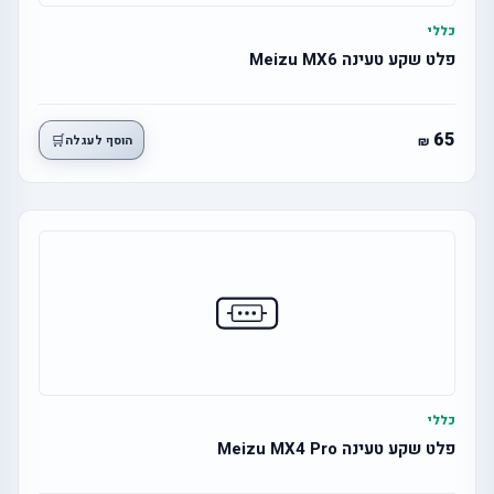
כללי
פלט שקע טעינה Meizu MX6
65
🛒
הוסף לעגלה
כללי
פלט שקע טעינה Meizu MX4 Pro