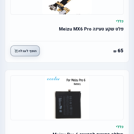
כללי
פלט שקע טעינה Meizu MX6 Pro
65
הוסף לעגלה
כללי