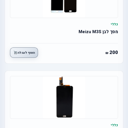
כללי
מסך לבן Meizu M3S
200
הוסף לעגלה
כללי