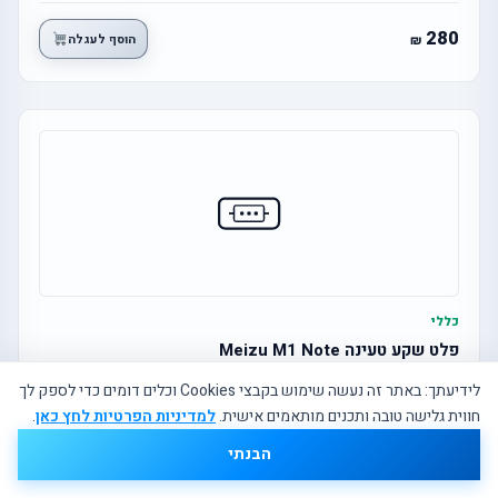
280
הוסף לעגלה
כללי
פלט שקע טעינה Meizu M1 Note
לידיעתך: באתר זה נעשה שימוש בקבצי Cookies וכלים דומים כדי לספק לך
חווית גלישה טובה ותכנים מותאמים אישית.
למדיניות הפרטיות לחץ כאן
.
30
הוסף לעגלה
הבנתי