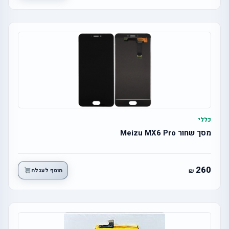
כללי
מסך שחור Meizu MX6 Pro
260
הוסף לעגלה