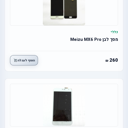
כללי
מסך לבן Meizu MX6 Pro
260
הוסף לעגלה