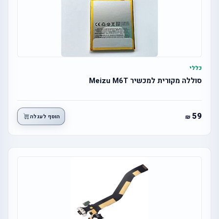
כללי
סוללה מקורית למכשיר Meizu M6T
59
הוסף לעגלה