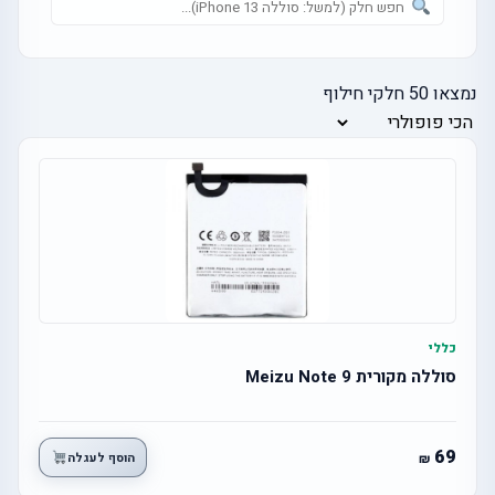
נמצאו
50
חלקי חילוף
כללי
סוללה מקורית Meizu Note 9
69
הוסף לעגלה