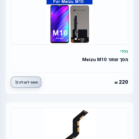
כללי
מסך שחור Meizu M10
220
הוסף לעגלה