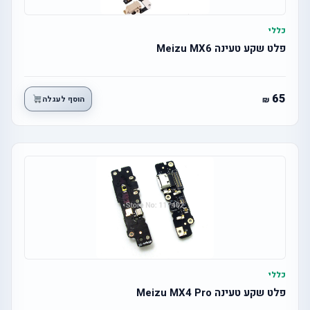
כללי
פלט שקע טעינה Meizu MX6
65
הוסף לעגלה
כללי
פלט שקע טעינה Meizu MX4 Pro