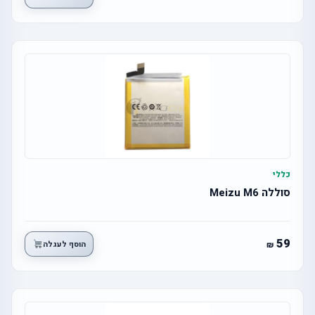
כללי
סוללה Meizu M6
59
הוסף לעגלה