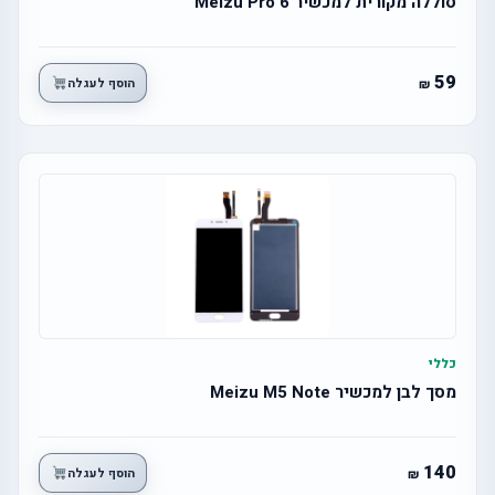
סוללה מקורית למכשיר Meizu Pro 6
59
הוסף לעגלה
כללי
מסך לבן למכשיר Meizu M5 Note
140
הוסף לעגלה