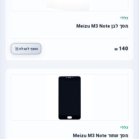
כללי
מסך לבן Meizu M3 Note
140
הוסף לעגלה
כללי
מסך שחור Meizu M3 Note