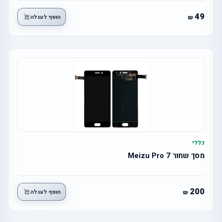
49
הוסף לעגלה
כללי
מסך שחור Meizu Pro 7
200
הוסף לעגלה