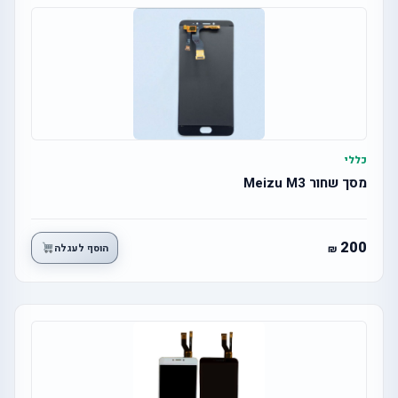
כללי
מסך שחור Meizu M3
200
הוסף לעגלה