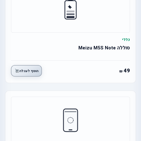
כללי
סוללה Meizu M5S Note
49
הוסף לעגלה