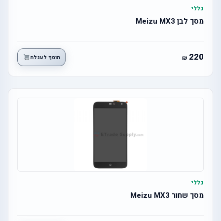
כללי
מסך לבן Meizu MX3
220
הוסף לעגלה
כללי
מסך שחור Meizu MX3