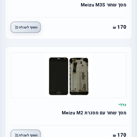
מסך שחור Meizu M3S
170
הוסף לעגלה
כללי
מסך שחור עם מסגרת Meizu M2
170
הוסף לעגלה