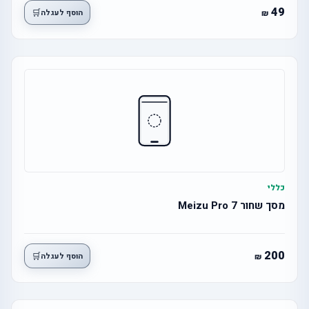
49
🛒
הוסף לעגלה
כללי
מסך שחור Meizu Pro 7
200
🛒
הוסף לעגלה