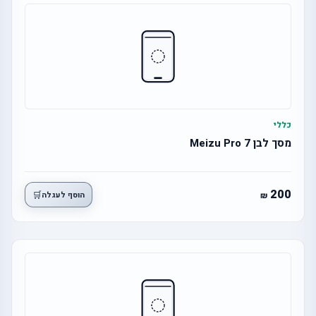
כללי
מסך לבן Meizu Pro 7
200
🛒
הוסף לעגלה