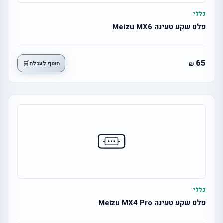
כללי
פלט שקע טעינה Meizu MX6
65
🛒
הוסף לעגלה
כללי
פלט שקע טעינה Meizu MX4 Pro