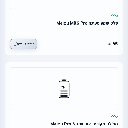
כללי
פלט שקע טעינה Meizu MX6 Pro
65
🛒
הוסף לעגלה
כללי
סוללה מקורית למכשיר Meizu Pro 6