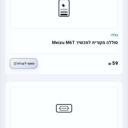
כללי
סוללה מקורית למכשיר Meizu M6T
59
🛒
הוסף לעגלה