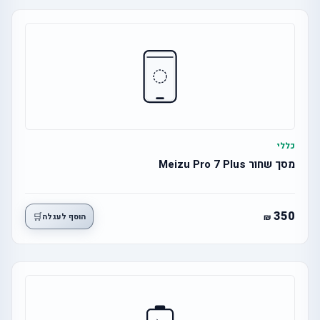
כללי
מסך שחור Meizu Pro 7 Plus
350
🛒
הוסף לעגלה