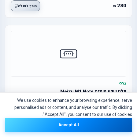
280
🛒
הוסף לעגלה
כללי
פלט שקע טעינה Meizu M1 Note
We use cookies to enhance your browsing experience, serve
personalised ads or content, and analyse our traffic. By clicking
30
🛒
הוסף לעגלה
"Accept All", you consent to our use of cookies.
Accept All