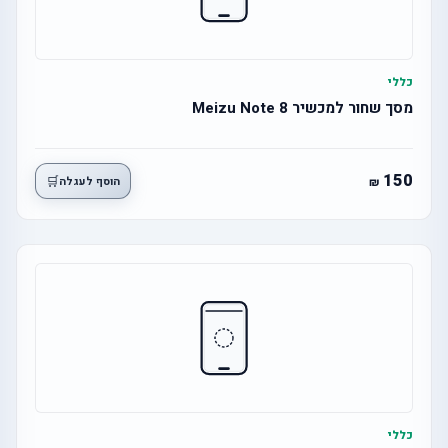
כללי
מסך שחור למכשיר 8 Meizu Note
150
🛒
הוסף לעגלה
כללי