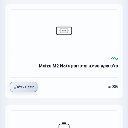
כללי
פלט שקע טעינה ומיקרופון Meizu M2 Note
35
🛒
הוסף לעגלה