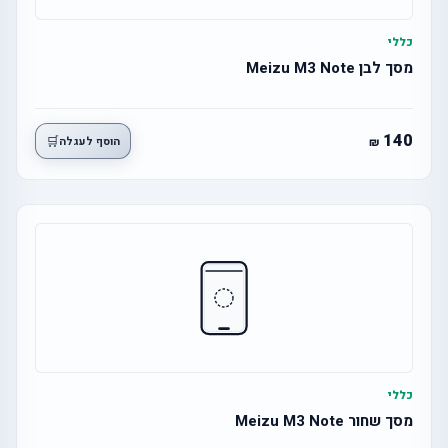
כללי
מסך לבן Meizu M3 Note
140
🛒
הוסף לעגלה
כללי
מסך שחור Meizu M3 Note