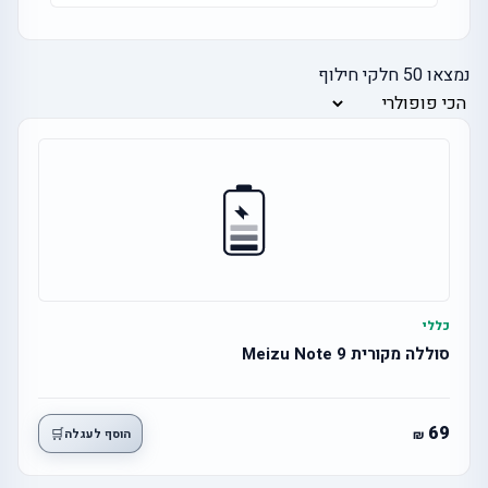
נמצאו
50
חלקי חילוף
כללי
סוללה מקורית Meizu Note 9
69
🛒
הוסף לעגלה