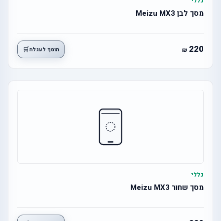
כללי
מסך לבן Meizu MX3
220
🛒
הוסף לעגלה
כללי
מסך שחור Meizu MX3