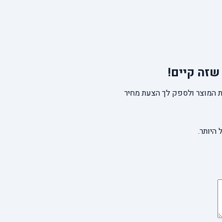
שזה קיים!
 המוצר ולספק לך הצעת מחיר