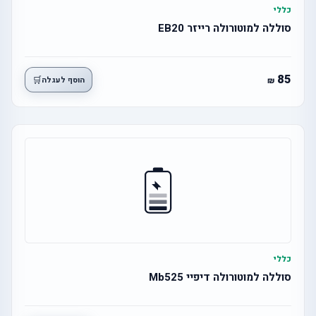
כללי
סוללה למוטורולה רייזר EB20
85
🛒
הוסף לעגלה
כללי
סוללה למוטורולה דיפיי Mb525