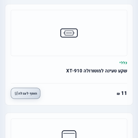
כללי
שקע טעינה למוטורולה XT-910
11
🛒
הוסף לעגלה