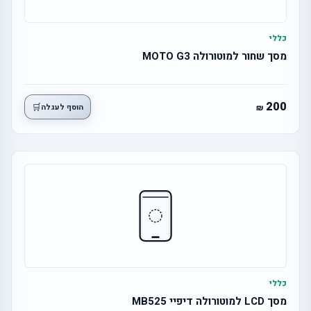
כללי
מסך שחור למוטורולה MOTO G3
200
🛒
הוסף לעגלה
כללי
מסך LCD למוטורולה דיפיי MB525