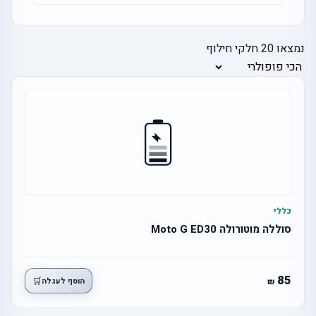
נמצאו
20
חלקי חילוף
כללי
סוללה מוטורולה Moto G ED30
85
🛒
הוסף לעגלה