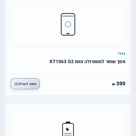
כללי
מסך שחור למוטורולה מוטו XT1063 G2
300
🛒
הוסף לעגלה