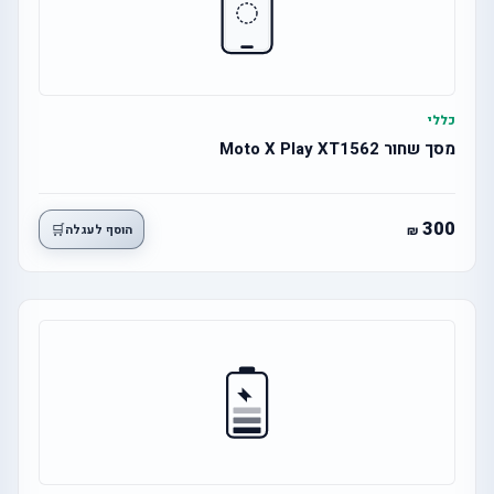
כללי
מסך שחור Moto X Play XT1562
300
🛒
הוסף לעגלה