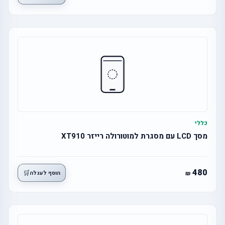
כללי
מסך LCD עם מסגרת למוטורולה רייזר XT910
480
🛒
הוסף לעגלה