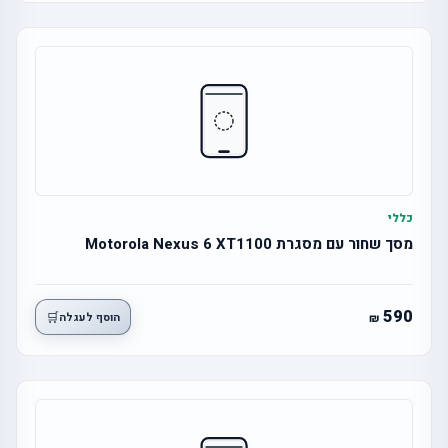
כללי
מסך שחור עם מסגרת Motorola Nexus 6 XT1100
590
🛒
הוסף לעגלה