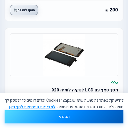
200
הוסף לעגלה
כללי
מסך טאץ עם LCD לנוקיה לומיה 920
לידיעתך: באתר זה נעשה שימוש בקבצי Cookies וכלים דומים כדי לספק לך
חווית גלישה טובה ותכנים מותאמים אישית.
למדיניות הפרטיות לחץ כאן
.
500
הוסף לעגלה
הבנתי