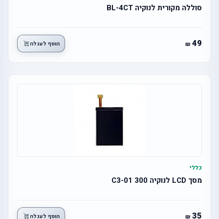
סוללה מקורית לנוקיה BL-4CT
49
הוסף לעגלה
כללי
מסך LCD לנוקיה 300 C3-01
35
הוסף לעגלה