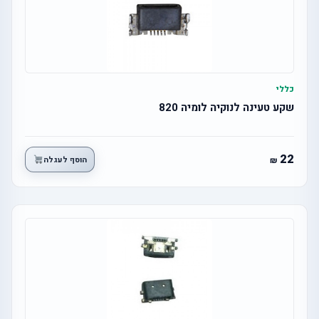
כללי
שקע טעינה לנוקיה לומיה 820
22
הוסף לעגלה