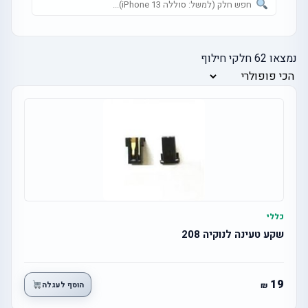
נמצאו
62
חלקי חילוף
כללי
שקע טעינה לנוקיה 208
19
הוסף לעגלה