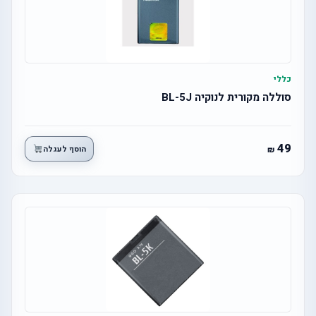
כללי
סוללה מקורית לנוקיה BL-5J
49
הוסף לעגלה