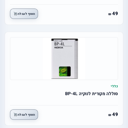
49
הוסף לעגלה
כללי
סוללה מקורית לנוקיה BP-4L
49
הוסף לעגלה