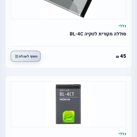
כללי
סוללה מקורית לנוקיה BL-4C
45
הוסף לעגלה
כללי