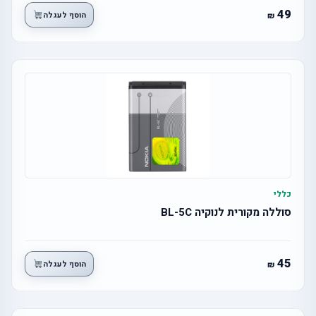
49
הוסף לעגלה
כללי
סוללה מקורית לנוקיה BL-5C
45
הוסף לעגלה