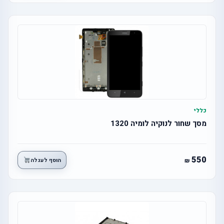
כללי
מסך שחור לנוקיה לומיה 1320
550
הוסף לעגלה