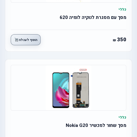
כללי
מסך עם מסגרת לנוקיה לומיה 620
350
הוסף לעגלה
כללי
מסך שחור למכשיר Nokia G20