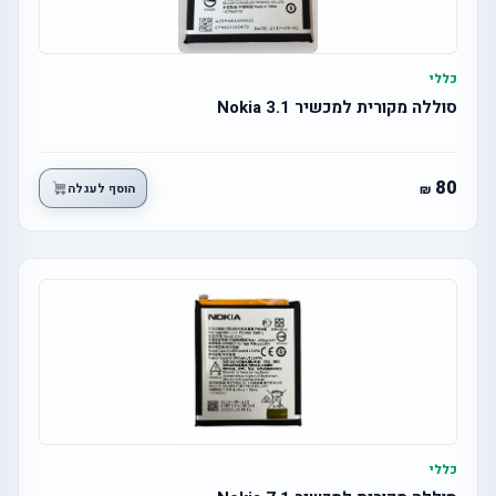
כללי
סוללה מקורית למכשיר Nokia 3.1
80
הוסף לעגלה
כללי