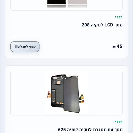
כללי
מסך LCD לנוקיה 208
45
הוסף לעגלה
כללי
מסך עם מסגרת לנוקיה לומיה 625