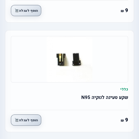
9
הוסף לעגלה
כללי
שקע טעינה לנוקיה N95
9
הוסף לעגלה