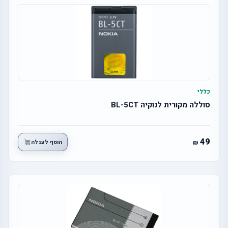
כללי
סוללה מקורית לנוקיה BL-5CT
49
הוסף לעגלה