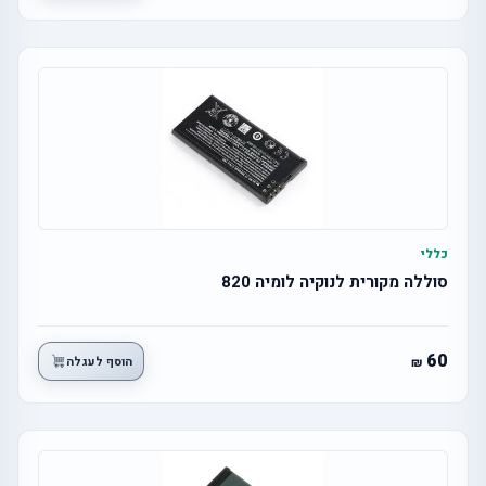
כללי
סוללה מקורית לנוקיה לומיה 820
60
הוסף לעגלה