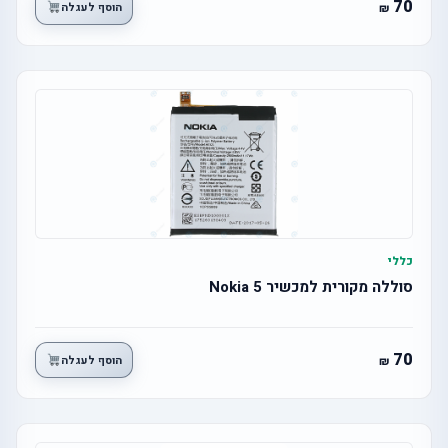
70
הוסף לעגלה
כללי
סוללה מקורית למכשיר Nokia 5
70
הוסף לעגלה