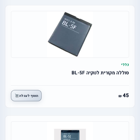
כללי
סוללה מקורית לנוקיה BL-5F
45
הוסף לעגלה