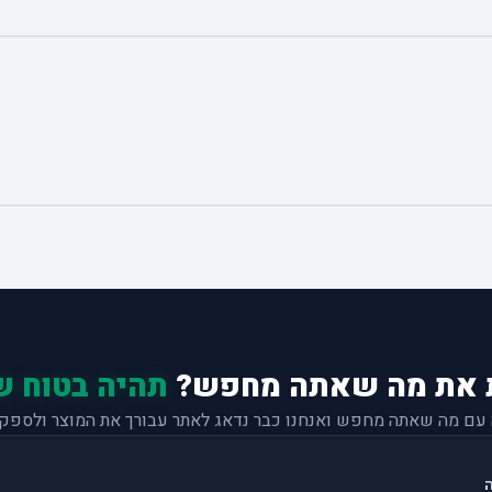
 את מה שאתה מחפש?
תהיה בטוח ש
 עם מה שאתה מחפש ואנחנו כבר נדאג לאתר עבורך את המוצר ולספק 