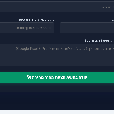
שר
כתובת מייל ליצירת קשר
מחפש (דגם וחלק)
שלח בקשת הצעת מחיר מהירה 🚀