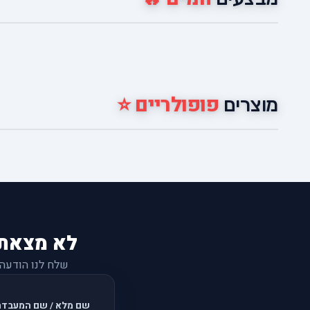
פופולריים ⭐
מוצרים
לא מצאת
שלח לנו הודעה
שם מלא / שם המעבדה