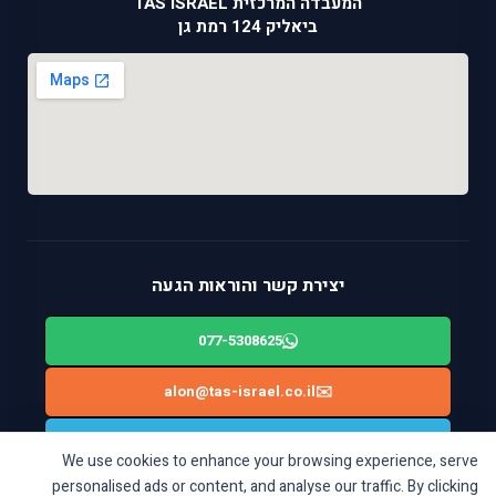
המעבדה המרכזית TAS ISRAEL
ביאליק 124 רמת גן
יצירת קשר והוראות הגעה
077-5308625
alon@tas-israel.co.il
✉️
🚙
ניווט בWAZE: ביאליק 124, רמת גן
We use cookies to enhance your browsing experience, serve
personalised ads or content, and analyse our traffic. By clicking