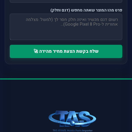
פרט מהו המוצר שאתה מחפש (דגם וחלק)
שלח בקשת הצעת מחיר מהירה 🚀