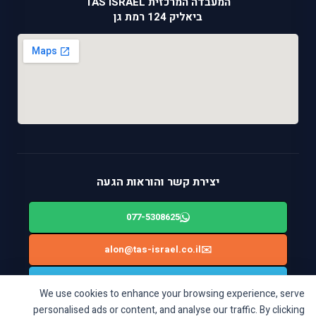
המעבדה המרכזית TAS ISRAEL
ביאליק 124 רמת גן
יצירת קשר והוראות הגעה
077-5308625
alon@tas-israel.co.il
✉️
🚙
ניווט בWAZE: ביאליק 124, רמת גן
We use cookies to enhance your browsing experience, serve
personalised ads or content, and analyse our traffic. By clicking