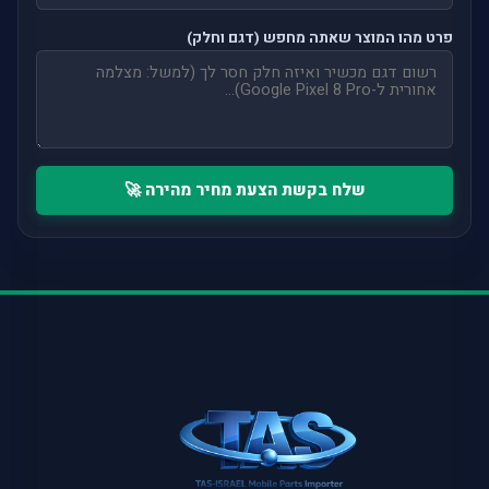
פרט מהו המוצר שאתה מחפש (דגם וחלק)
שלח בקשת הצעת מחיר מהירה 🚀