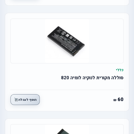
כללי
סוללה מקורית לנוקיה לומיה 820
60
הוסף לעגלה