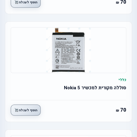
70
הוסף לעגלה
כללי
סוללה מקורית למכשיר Nokia 5
70
הוסף לעגלה