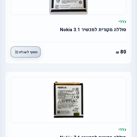
כללי
סוללה מקורית למכשיר Nokia 3.1
80
הוסף לעגלה
כללי