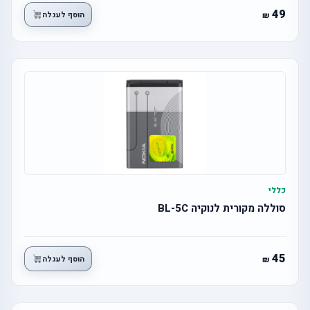
49
הוסף לעגלה
כללי
סוללה מקורית לנוקיה BL-5C
45
הוסף לעגלה