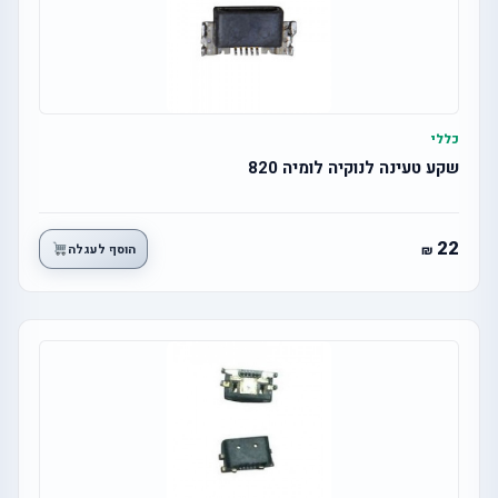
כללי
שקע טעינה לנוקיה לומיה 820
22
הוסף לעגלה