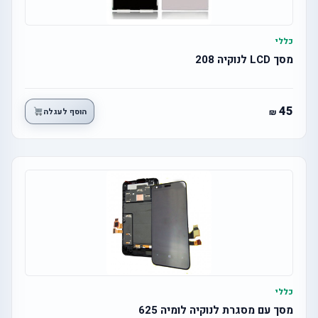
כללי
מסך LCD לנוקיה 208
45
הוסף לעגלה
כללי
מסך עם מסגרת לנוקיה לומיה 625