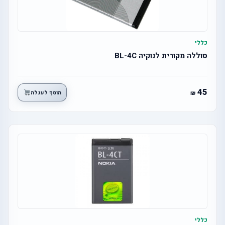
כללי
סוללה מקורית לנוקיה BL-4C
45
הוסף לעגלה
כללי