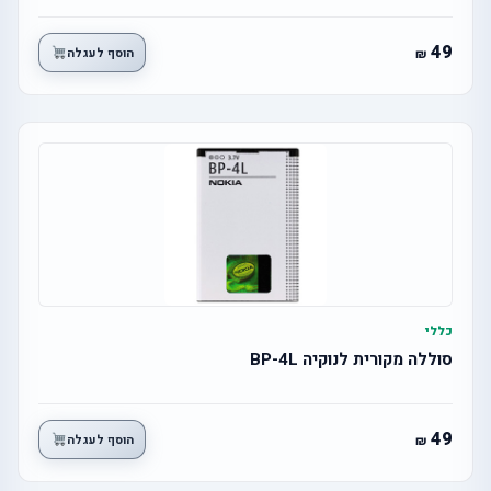
49
הוסף לעגלה
כללי
סוללה מקורית לנוקיה BP-4L
49
הוסף לעגלה