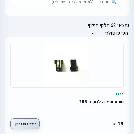
נמצאו
62
חלקי חילוף
כללי
שקע טעינה לנוקיה 208
19
הוסף לעגלה