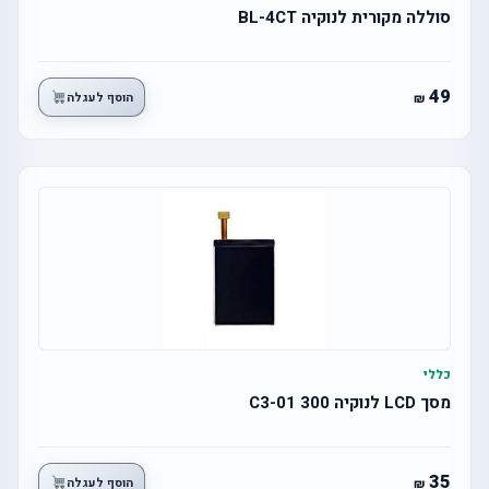
סוללה מקורית לנוקיה BL-4CT
49
הוסף לעגלה
כללי
מסך LCD לנוקיה 300 C3-01
35
הוסף לעגלה