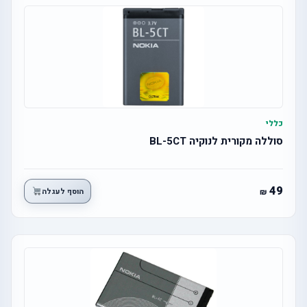
כללי
סוללה מקורית לנוקיה BL-5CT
49
הוסף לעגלה