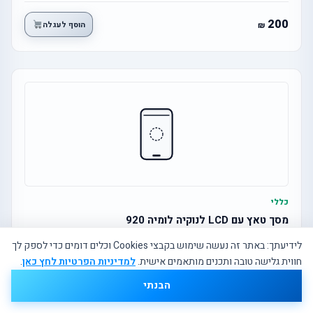
200
הוסף לעגלה
כללי
מסך טאץ עם LCD לנוקיה לומיה 920
לידיעתך: באתר זה נעשה שימוש בקבצי Cookies וכלים דומים כדי לספק לך
חווית גלישה טובה ותכנים מותאמים אישית.
למדיניות הפרטיות לחץ כאן
.
500
הוסף לעגלה
הבנתי