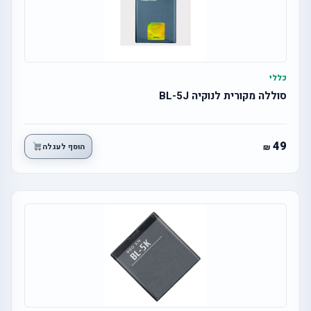
כללי
סוללה מקורית לנוקיה BL-5J
49
הוסף לעגלה