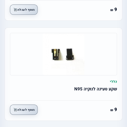
9
הוסף לעגלה
כללי
שקע טעינה לנוקיה N95
9
הוסף לעגלה