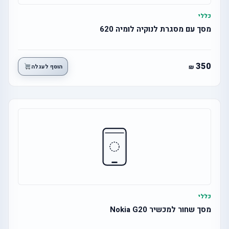
כללי
מסך עם מסגרת לנוקיה לומיה 620
350
הוסף לעגלה
כללי
מסך שחור למכשיר Nokia G20