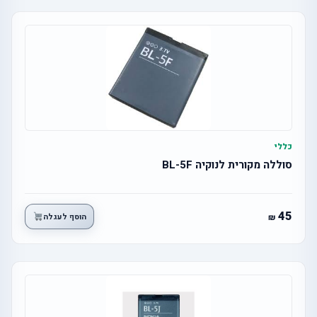
כללי
סוללה מקורית לנוקיה BL-5F
45
הוסף לעגלה