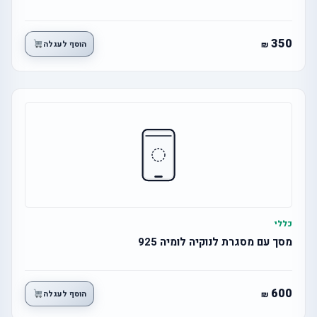
350
הוסף לעגלה
כללי
מסך עם מסגרת לנוקיה לומיה 925
600
הוסף לעגלה