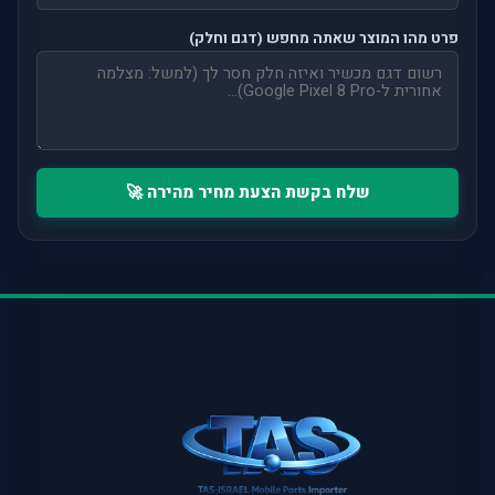
פרט מהו המוצר שאתה מחפש (דגם וחלק)
שלח בקשת הצעת מחיר מהירה 🚀