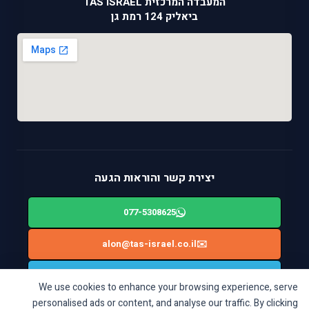
המעבדה המרכזית TAS ISRAEL
ביאליק 124 רמת גן
יצירת קשר והוראות הגעה
077-5308625
alon@tas-israel.co.il
✉️
🚙
ניווט בWAZE: ביאליק 124, רמת גן
We use cookies to enhance your browsing experience, serve
personalised ads or content, and analyse our traffic. By clicking