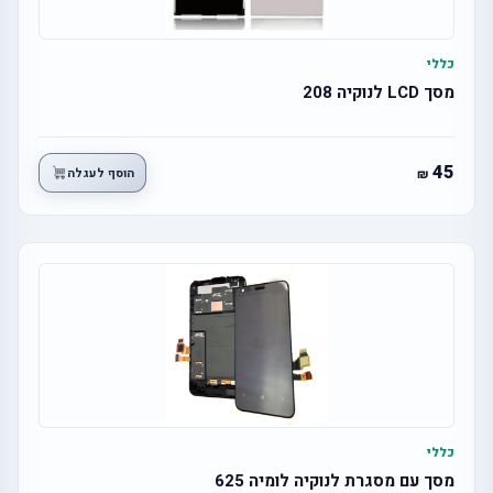
כללי
מסך LCD לנוקיה 208
45
הוסף לעגלה
כללי
מסך עם מסגרת לנוקיה לומיה 625