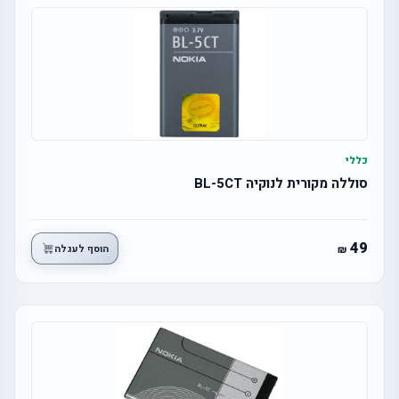
כללי
סוללה מקורית לנוקיה BL-5CT
49
הוסף לעגלה