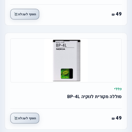
49
הוסף לעגלה
כללי
סוללה מקורית לנוקיה BP-4L
49
הוסף לעגלה