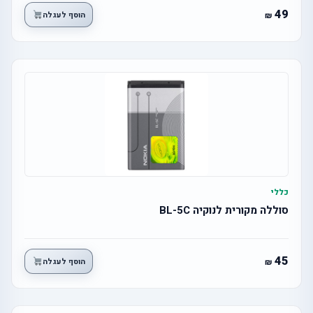
49
הוסף לעגלה
כללי
סוללה מקורית לנוקיה BL-5C
45
הוסף לעגלה