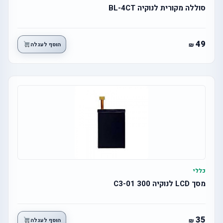
סוללה מקורית לנוקיה BL-4CT
49
הוסף לעגלה
כללי
מסך LCD לנוקיה 300 C3-01
35
הוסף לעגלה