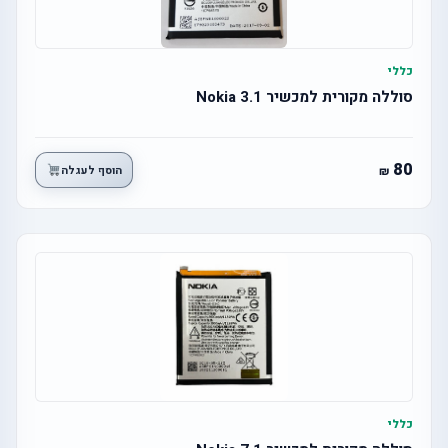
כללי
סוללה מקורית למכשיר Nokia 3.1
80
הוסף לעגלה
כללי