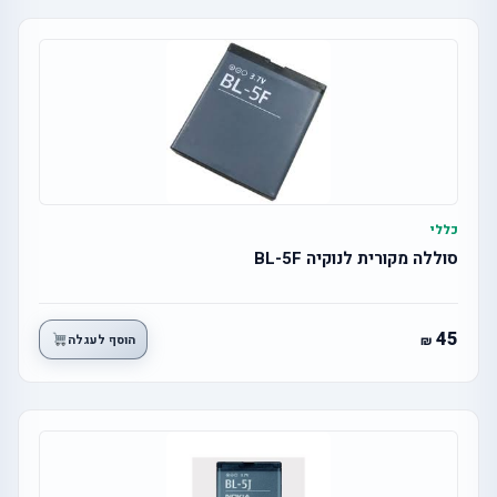
כללי
סוללה מקורית לנוקיה BL-5F
45
הוסף לעגלה