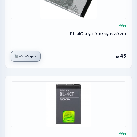
כללי
סוללה מקורית לנוקיה BL-4C
45
הוסף לעגלה
כללי