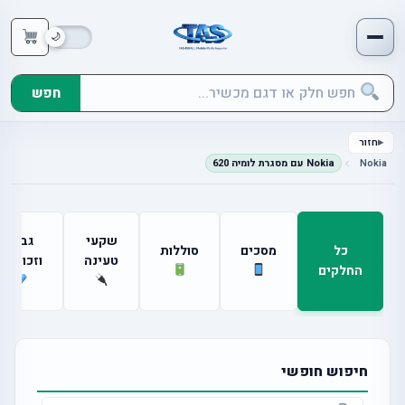
חפש
חזור
Nokia
Nokia עם מסגרת לומיה 620
שקעי
גבים
כל
מסכים
סוללות
טעינה
וזכוכיות
החלקים
חיפוש חופשי