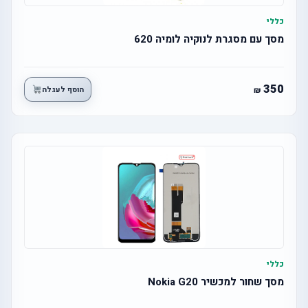
כללי
מסך עם מסגרת לנוקיה לומיה 620
350
הוסף לעגלה
כללי
מסך שחור למכשיר Nokia G20