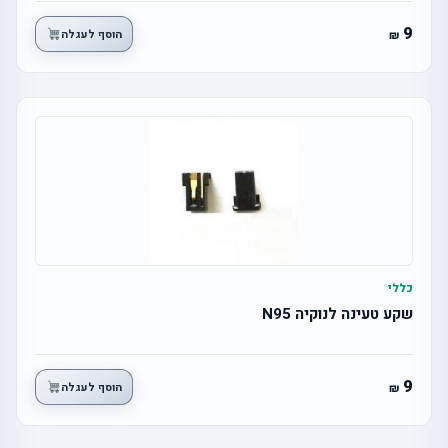
9
הוסף לעגלה
כללי
שקע טעינה לנוקיה N95
9
הוסף לעגלה