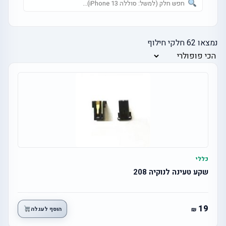
נמצאו
62
חלקי חילוף
כללי
שקע טעינה לנוקיה 208
19
הוסף לעגלה