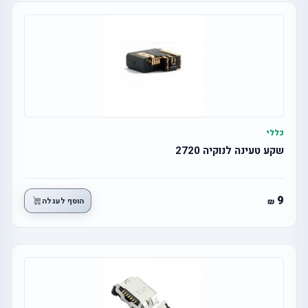
כללי
שקע טעינה לנוקיה 2720
9
הוסף לעגלה