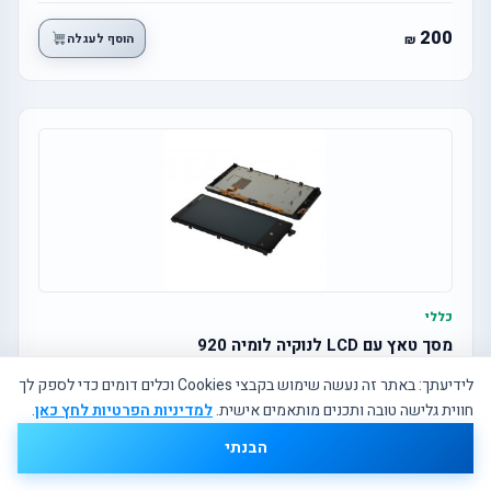
200
הוסף לעגלה
כללי
מסך טאץ עם LCD לנוקיה לומיה 920
לידיעתך: באתר זה נעשה שימוש בקבצי Cookies וכלים דומים כדי לספק לך
חווית גלישה טובה ותכנים מותאמים אישית.
למדיניות הפרטיות לחץ כאן
.
500
הוסף לעגלה
הבנתי