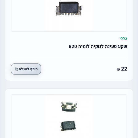
כללי
שקע טעינה לנוקיה לומיה 820
22
הוסף לעגלה