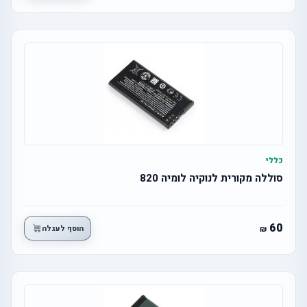
כללי
סוללה מקורית לנוקיה לומיה 820
60
הוסף לעגלה