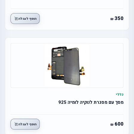
350
הוסף לעגלה
כללי
מסך עם מסגרת לנוקיה לומיה 925
600
הוסף לעגלה