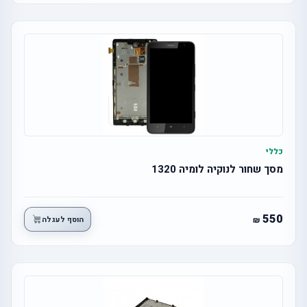
כללי
מסך שחור לנוקיה לומיה 1320
550
הוסף לעגלה