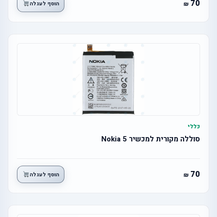
70
הוסף לעגלה
כללי
סוללה מקורית למכשיר Nokia 5
70
הוסף לעגלה