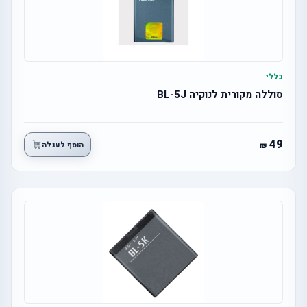
כללי
סוללה מקורית לנוקיה BL-5J
49
הוסף לעגלה