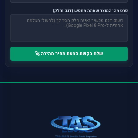
פרט מהו המוצר שאתה מחפש (דגם וחלק)
שלח בקשת הצעת מחיר מהירה 🚀